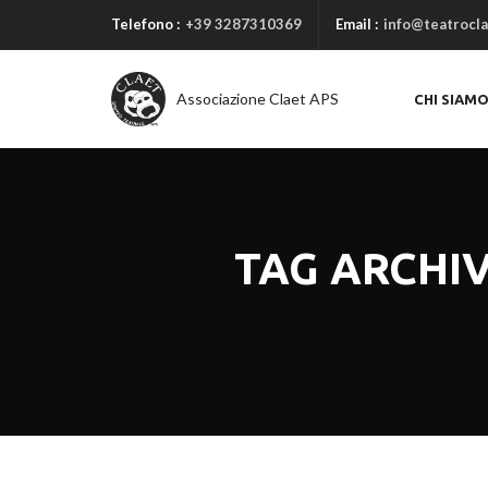
Telefono :
+39 3287310369
Email :
info@teatrocla
Associazione Claet APS
CHI SIAM
TAG ARCHI