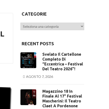
CATEGORIE
Categorie
IL
RECENT POSTS
Svelato Il Cartellone
Completo Di
“Eccentrica – Festival
Del Teatro 2026”!
AGOSTO 7, 2026
Magazzino 18 In
Finale Al 17° Festival
Mascherini: Il Teatro
Claet A Pordenone