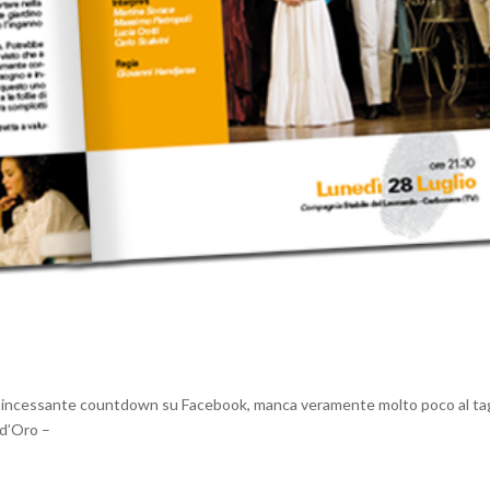
o incessante countdown su Facebook, manca veramente molto poco al tag
 d’Oro –