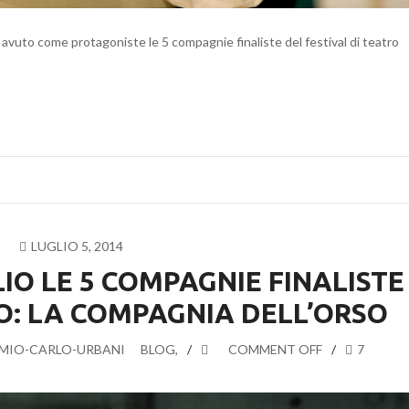
ha avuto come protagoniste le 5 compagnie finaliste del festival di teatro
LUGLIO 5, 2014
O LE 5 COMPAGNIE FINALISTE
O: LA COMPAGNIA DELL’ORSO
MIO-CARLO-URBANI
BLOG
,
COMMENT OFF
7