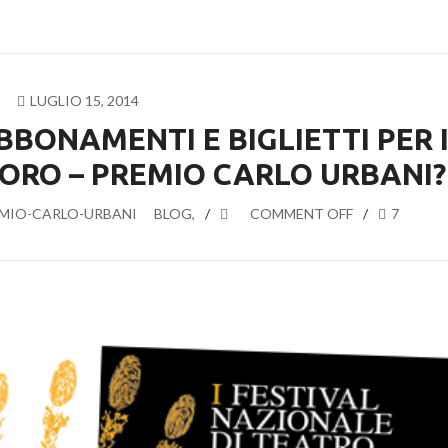
LUGLIO 15, 2014
BONAMENTI E BIGLIETTI PER 
’ORO – PREMIO CARLO URBANI?
MIO-CARLO-URBANI
BLOG
,
COMMENT OFF
7