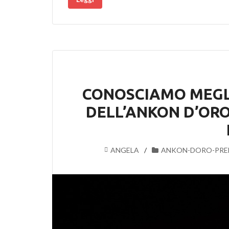
CONOSCIAMO MEGLI
DELL’ANKON D’ORO
ANGELA
ANKON-DORO-PRE