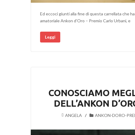
Ed eccoci giunti alla fine di questa carrellata che 
amatoriale Ankon d’Oro – Premio Carlo Urbani, e
Leggi
CONOSCIAMO MEGLI
DELL’ANKON D’OR
ANGELA
ANKON-DORO-PRE