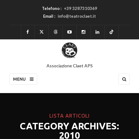
Telefono :
+39 3287310369
Email :
info@teatroclaet.it
Associazione Claet APS
MENU
LISTA ARTICOLI
CATEGORY ARCHIVES:
2010