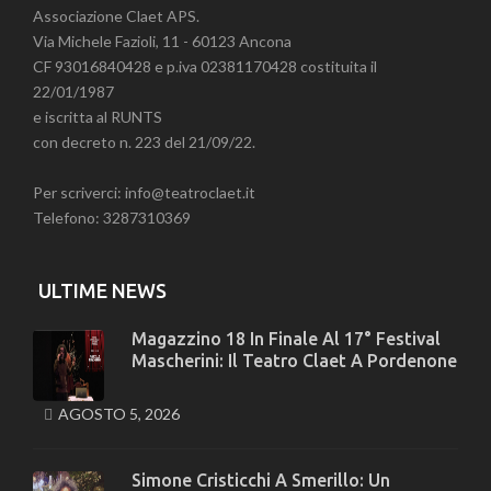
Associazione Claet APS.
Via Michele Fazioli, 11 - 60123 Ancona
CF 93016840428 e p.iva 02381170428 costituita il
22/01/1987
e iscritta al RUNTS
con decreto n. 223 del 21/09/22.
Per scriverci: info@teatroclaet.it
Telefono: 3287310369
ULTIME NEWS
Magazzino 18 In Finale Al 17° Festival
Mascherini: Il Teatro Claet A Pordenone
AGOSTO 5, 2026
Simone Cristicchi A Smerillo: Un