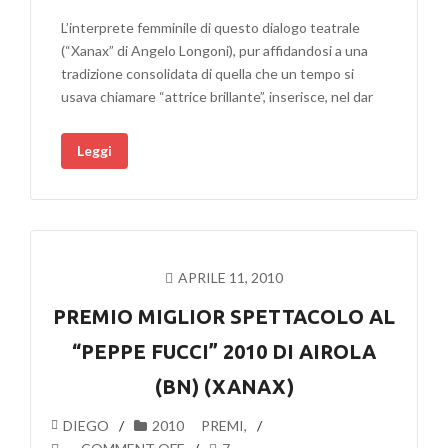
L’interprete femminile di questo dialogo teatrale
(“Xanax” di Angelo Longoni), pur affidandosi a una
tradizione consolidata di quella che un tempo si
usava chiamare “attrice brillante”, inserisce, nel dar
Leggi
APRILE 11, 2010
PREMIO MIGLIOR SPETTACOLO AL
“PEPPE FUCCI” 2010 DI AIROLA
(BN) (XANAX)
DIEGO
2010
PREMI
,