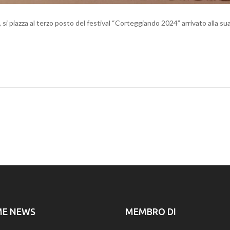
 si piazza al terzo posto del festival “Corteggiando 2024” arrivato alla su
ME NEWS
MEMBRO DI