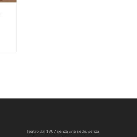
a
Teatro dal 1987 senza una sede, senza