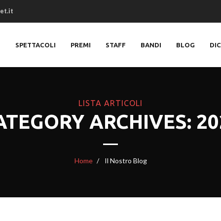
et.it
O
SPETTACOLI
PREMI
STAFF
BANDI
BLOG
DI
LISTA ARTICOLI
ATEGORY ARCHIVES: 20
Home
Il Nostro Blog