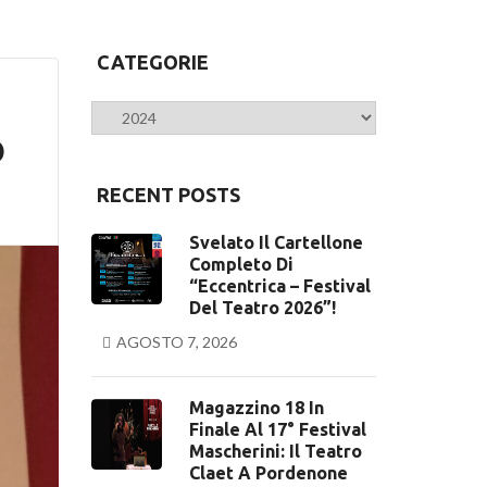
CATEGORIE
Categorie
O
RECENT POSTS
Svelato Il Cartellone
Completo Di
“Eccentrica – Festival
Del Teatro 2026”!
AGOSTO 7, 2026
Magazzino 18 In
Finale Al 17° Festival
Mascherini: Il Teatro
Claet A Pordenone