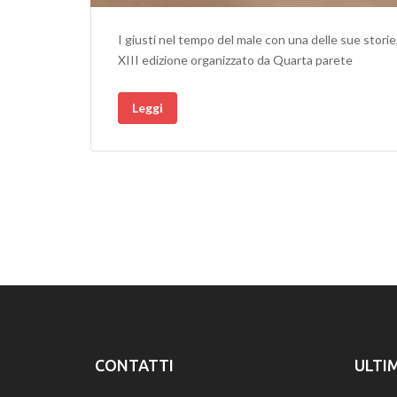
I giusti nel tempo del male con una delle sue storie,
XIII edizione organizzato da Quarta parete
Leggi
CONTATTI
ULTI