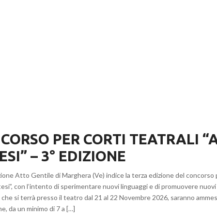
CORSO PER CORTI TEATRALI “A
ESI” – 3° EDIZIONE
ione Atto Gentile di Marghera (Ve) indice la terza edizione del concorso p
tesi”, con l’intento di sperimentare nuovi linguaggi e di promuovere nuovi 
 che si terrà presso il teatro dal 21 al 22 Novembre 2026, saranno ammes
ne, da un minimo di 7 a […]