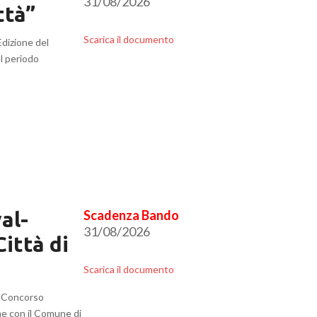
31/08/2026
ttà”
Scarica il documento
Edizione del
el periodo
al-
31/08/2026
ittà di
Scarica il documento
al-Concorso
ne con il Comune di