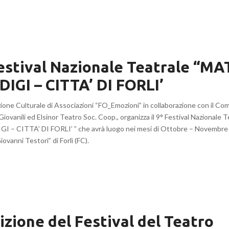
estival Nazionale Teatrale “MA
IGI – CITTA’ DI FORLI’
ione Culturale di Associazioni “FO_Emozioni” in collaborazione con il Comu
Giovanili ed Elsinor Teatro Soc. Coop., organizza il 9° Festival Nazional
I – CITTA’ DI FORLI’ ” che avrà luogo nei mesi di Ottobre – Novembre 
ovanni Testori” di Forlì (FC).
dizione del Festival del Teatro