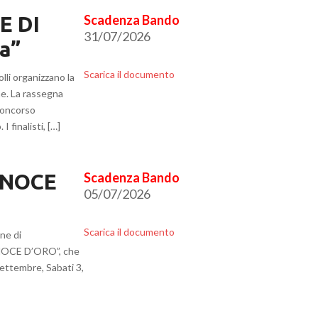
E DI
31/07/2026
a”
Scarica il documento
lli organizzano la
e. La rassegna
concorso
I finalisti, […]
A NOCE
05/07/2026
Scarica il documento
ne di
 NOCE D’ORO”, che
ettembre, Sabati 3,