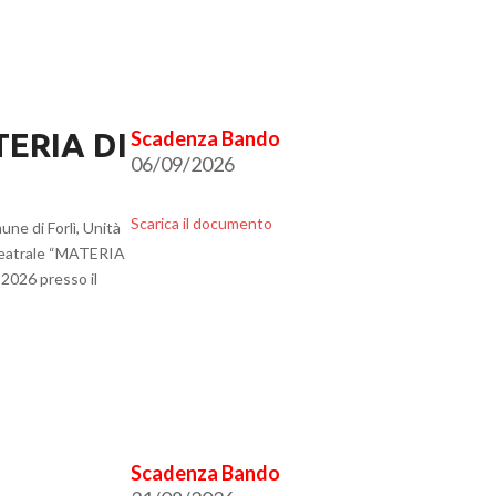
TERIA DI
06/09/2026
Scarica il documento
ne di Forlì, Unità
e Teatrale “MATERIA
2026 presso il