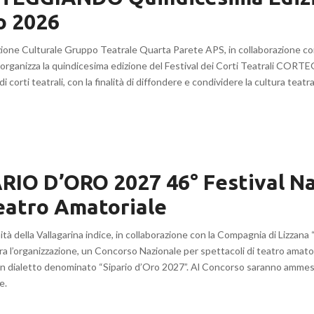
o 2026
zione Culturale Gruppo Teatrale Quarta Parete APS, in collaborazione co
 organizza la quindicesima edizione del Festival dei Corti Teatrali CO
i corti teatrali, con la finalità di diffondere e condividere la cultura teatr
RIO D’ORO 2027 46° Festival N
eatro Amatoriale
à della Vallagarina indice, in collaborazione con la Compagnia di Lizzana 
a l’organizzazione, un Concorso Nazionale per spettacoli di teatro amator
o in dialetto denominato “Sipario d’Oro 2027”. Al Concorso saranno amme
e.