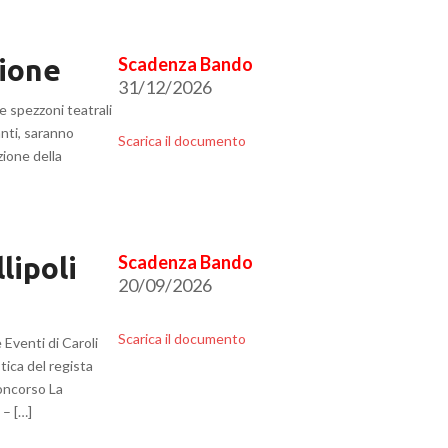
ione
31/12/2026
e spezzoni teatrali
anti, saranno
Scarica il documento
zione della
lipoli
20/09/2026
Scarica il documento
enti di Caroli
tica del regista
Concorso La
 – […]