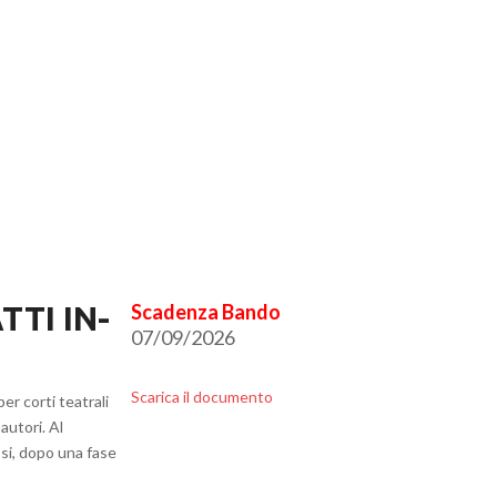
TTI IN-
07/09/2026
Scarica il documento
er corti teatrali
autori. Al
si, dopo una fase