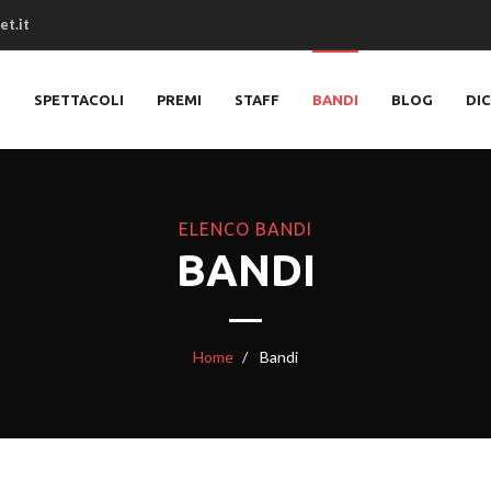
et.it
O
SPETTACOLI
PREMI
STAFF
BANDI
BLOG
DI
ELENCO BANDI
BANDI
Home
Bandi