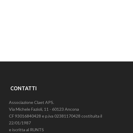
CONTATTI
Associazione Claet APS.
Via Michele Fazioli, 11 - 60123 Ancona
CF 93016840428 e p.iva 02381170428 costituita il
22/01/1987
e iscritta al RUNTS