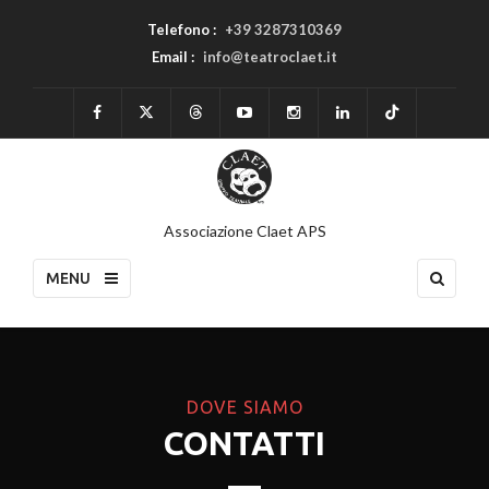
Telefono :
+39 3287310369
Email :
info@teatroclaet.it
Associazione Claet APS
MENU
DOVE SIAMO
CONTATTI