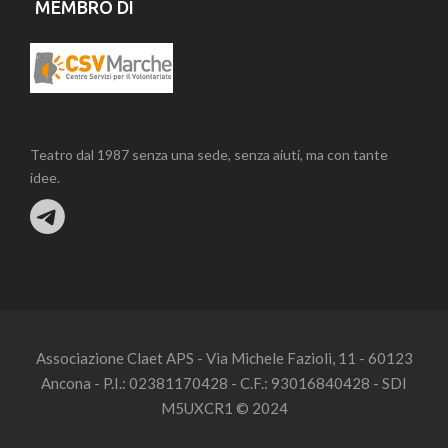
MEMBRO DI
Teatro dal 1987 senza una sede, senza aiuti, ma con tante
idee.
Associazione Claet APS - Via Michele Fazioli, 11 - 60123
Ancona - P.I.: 02381170428 - C.F.: 93016840428 - SDI
M5UXCR1 © 2024