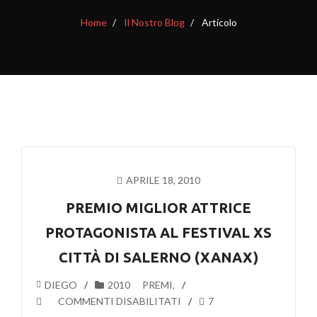
Home
Il Nostro Blog
Articolo
APRILE 18, 2010
PREMIO MIGLIOR ATTRICE
PROTAGONISTA AL FESTIVAL XS
CITTÀ DI SALERNO (XANAX)
DIEGO
2010
PREMI
,
SU
COMMENTI DISABILITATI
7