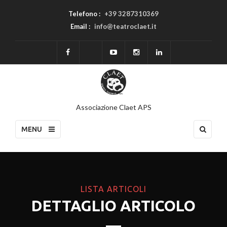
Telefono :
+39 3287310369
Email :
info@teatroclaet.it
Associazione Claet APS
MENU
LISTA ARTICOLI
DETTAGLIO ARTICOLO