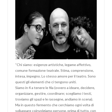
“Chi siamo: esigenze artistiche, legame affettivo,
comune formazione teatrale. Stima, comprensione,
intesa, impegno. Lo stesso amore per il teatro. Sono
questi gli elementi che ci tengono uniti.
Siamo in 4 a tenere le fila (ovvero a ideare, decidere,
organizzare, gestire, coordinare; scegliamo i testi,
troviamo gli spazi e le rassegne, andiamo in scena).
Ma in questo fermento che cerchiamo ogni volta di
sviluppare coinvolgiamo persone, prima di tutto, con