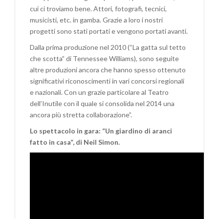
cui ci troviamo bene. Attori, fotografi, tecnici,
musicisti, etc. in gamba. Grazie a loro i nostri
progetti sono stati portati e vengono portati avanti.
Dalla prima produzione nel 2010 (“La gatta sul tetto
che scotta” di Tennessee Williams), sono seguite
altre produzioni ancora che hanno spesso ottenuto
significativi riconoscimenti in vari concorsi regionali
e nazionali. Con un grazie particolare al Teatro
dell’Inutile con il quale si consolida nel 2014 una
ancora più stretta collaborazione”.
Lo spettacolo in gara: “Un giardino di aranci
fatto in casa”, di Neil Simon.