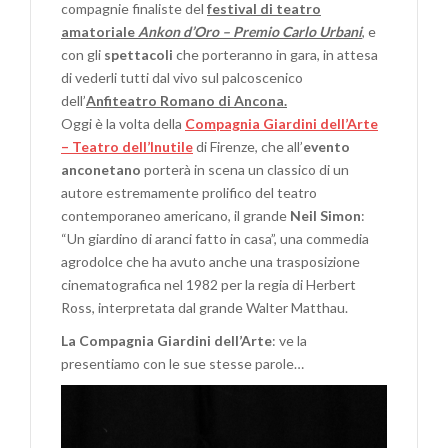
compagnie finaliste del
festival di teatro
amatoriale
Ankon d’Oro – Premio Carlo Urbani
, e
con gli
spettacoli
che porteranno in gara, in attesa
di vederli tutti dal vivo sul palcoscenico
dell’
Anfiteatro Romano di Ancona.
Oggi è la volta della
Compagnia Giardini dell’Arte
– Teatro dell’Inutile
di Firenze, che all’
evento
anconetano
porterà in scena un classico di un
autore estremamente prolifico del teatro
contemporaneo americano, il grande
Neil Simon
:
“Un giardino di aranci fatto in casa”, una commedia
agrodolce che ha avuto anche una trasposizione
cinematografica nel 1982 per la regia di Herbert
Ross, interpretata dal grande Walter Matthau.
La Compagnia Giardini dell’Arte
: ve la
presentiamo con le sue stesse parole…