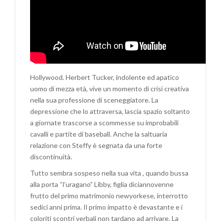
Hollywood. Herbert Tucker, indolente ed apatico
uomo di mezza età, vive un momento di crisi creativa
nella sua professione di sceneggiatore. La
depressione che lo attraversa, lascia spazio soltanto
a giornate trascorse a scommesse su improbabili
cavalli e partite di baseball. Anche la saltuaria
relazione con Steffy è segnata da una forte
discontinuità.
Tutto sembra sospeso nella sua vita , quando bussa
alla porta “l’uragano” Libby, figlia diciannovenne
frutto del primo matrimonio newyorkese, interrotto
sedici anni prima. Il primo impatto è devastante e i
coloriti scontri verbali non tardano ad arrivare. La