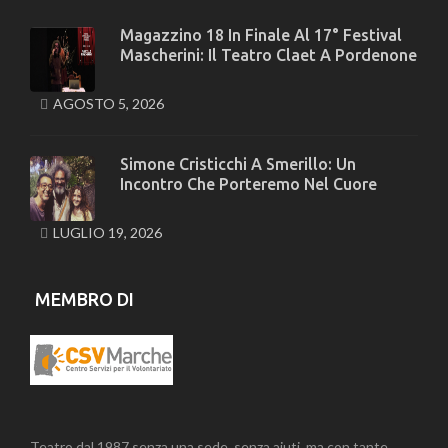
Magazzino 18 In Finale Al 17° Festival
Mascherini: Il Teatro Claet A Pordenone
AGOSTO 5, 2026
Simone Cristicchi A Smerillo: Un
Incontro Che Porteremo Nel Cuore
LUGLIO 19, 2026
MEMBRO DI
Teatro dal 1987 senza una sede, senza aiuti, ma con tante