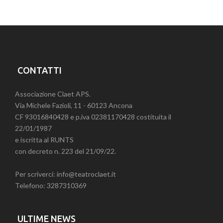
CONTATTI
Associazione Claet APS.
Via Michele Fazioli, 11 - 60123 Ancona
CF 93016840428 e p.iva 02381170428 costituita il
22/01/1987
e iscritta al RUNTS
con decreto n. 223 del 21/09/22.
Per scriverci: info@teatroclaet.it
Telefono: 3287310369
ULTIME NEWS