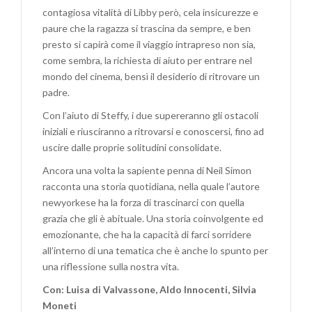
contagiosa vitalità di Libby però, cela insicurezze e
paure che la ragazza si trascina da sempre, e ben
presto si capirà come il viaggio intrapreso non sia,
come sembra, la richiesta di aiuto per entrare nel
mondo del cinema, bensì il desiderio di ritrovare un
padre.
Con l’aiuto di Steffy, i due supereranno gli ostacoli
iniziali e riusciranno a ritrovarsi e conoscersi, fino ad
uscire dalle proprie solitudini consolidate.
Ancora una volta la sapiente penna di Neil Simon
racconta una storia quotidiana, nella quale l’autore
newyorkese ha la forza di trascinarci con quella
grazia che gli è abituale. Una storia coinvolgente ed
emozionante, che ha la capacità di farci sorridere
all’interno di una tematica che è anche lo spunto per
una riflessione sulla nostra vita.
Con: Luisa di Valvassone, Aldo Innocenti, Silvia
Moneti