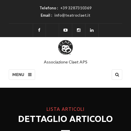
Telefono :
+39 3287310369
Email :
info@teatroclaet.it
Associazione Claet APS
MENU
LISTA ARTICOLI
DETTAGLIO ARTICOLO