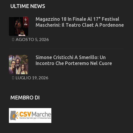
ULTIME NEWS
Magazzino 18 In Finale Al 17° Festival
Mascherini: Il Teatro Claet A Pordenone
AGOSTO 5, 2026
Simone Cristicchi A Smerillo: Un
Incontro Che Porteremo Nel Cuore
LUGLIO 19, 2026
MEMBRO DI