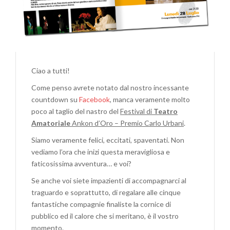
Ciao a tutti!
Come penso avrete notato dal nostro incessante
countdown su
Facebook
, manca veramente molto
poco al taglio del nastro del
Festival di
Teatro
Amatoriale
Ankon d’Oro – Premio Carlo Urbani
.
Siamo veramente felici, eccitati, spaventati. Non
vediamo l’ora che inizi questa meravigliosa e
faticosissima avventura… e voi?
Se anche voi siete impazienti di accompagnarci al
traguardo e soprattutto, di regalare alle cinque
fantastiche compagnie finaliste la cornice di
pubblico ed il calore che si meritano, è il vostro
momento.