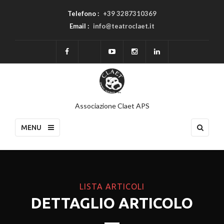
Telefono :
+39 3287310369
Email :
info@teatroclaet.it
Associazione Claet APS
MENU
LISTA ARTICOLI
DETTAGLIO ARTICOLO