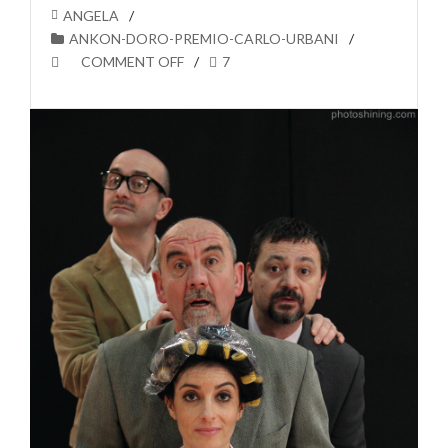
ANGELA
ANKON-DORO-PREMIO-CARLO-URBANI
COMMENT OFF
7