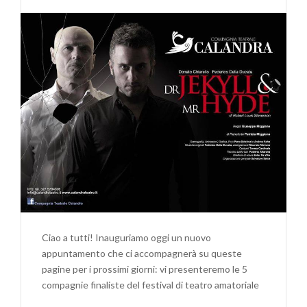
Ciao a tutti! Inauguriamo oggi un nuovo
appuntamento che ci accompagnerà su queste
pagine per i prossimi giorni: vi presenteremo le 5
compagnie finaliste del festival di teatro amatoriale