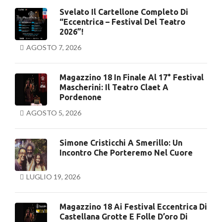
Svelato Il Cartellone Completo Di
“Eccentrica – Festival Del Teatro
2026”!
AGOSTO 7, 2026
Magazzino 18 In Finale Al 17° Festival
Mascherini: Il Teatro Claet A
Pordenone
AGOSTO 5, 2026
Simone Cristicchi A Smerillo: Un
Incontro Che Porteremo Nel Cuore
LUGLIO 19, 2026
Magazzino 18 Ai Festival Eccentrica Di
Castellana Grotte E Folle D’oro Di