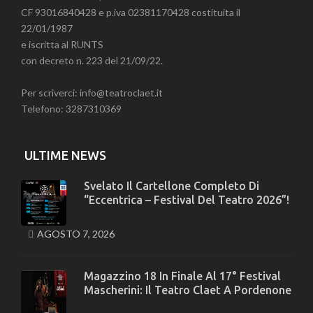
CF 93016840428 e p.iva 02381170428 costituita il
22/01/1987
e iscritta al RUNTS
con decreto n. 223 del 21/09/22.
Per scriverci: info@teatroclaet.it
Telefono: 3287310369
ULTIME NEWS
Svelato Il Cartellone Completo Di
“Eccentrica – Festival Del Teatro 2026”!
AGOSTO 7, 2026
Magazzino 18 In Finale Al 17° Festival
Mascherini: Il Teatro Claet A Pordenone