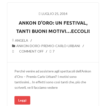
LUGLIO 25, 2014
ANKON D’ORO: UN FESTIVAL,
TANTI BUONI MOTIVI…ECCOLI!
ANGELA
ANKON-DORO-PREMIO-CARLO-URBANI
COMMENT OFF
7
Perché venire ad assistere agli spettacoli dell’Ankon
d’Oro – Premio Carlo Urbani? I motivi sono
tantissimi… In effetti sono così tanti che, più che
scriverli, ve li facciamo vedere
Leggi