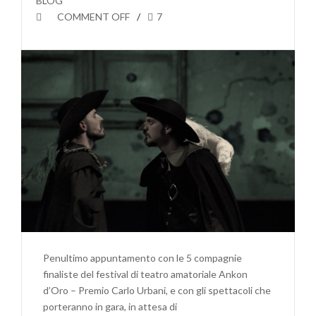
BLOG
COMMENT OFF
7
Penultimo appuntamento con le 5 compagnie
finaliste del festival di teatro amatoriale Ankon
d’Oro – Premio Carlo Urbani, e con gli spettacoli che
porteranno in gara, in attesa di