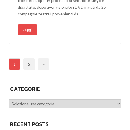
trombe!! Dopo un processo di selezione lungo e
dibattuto, dopo aver visionato i DVD inviati da 25
compagnie teatrali provenienti da
Leggi
2
>
1
CATEGORIE
Categorie
RECENT POSTS