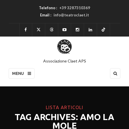
Telefono :
+39 3287310369
Email :
info@teatroclaet.it
Associazione Claet APS
MENU
LISTA ARTICOLI
TAG ARCHIVES: AMO LA
MOLE