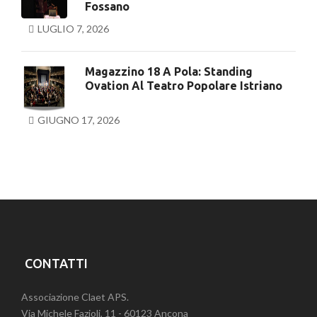
Fossano
LUGLIO 7, 2026
Magazzino 18 A Pola: Standing
Ovation Al Teatro Popolare Istriano
GIUGNO 17, 2026
CONTATTI
Associazione Claet APS.
Via Michele Fazioli, 11 - 60123 Ancona