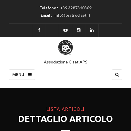
Telefono :
+39 3287310369
Email :
info@teatroclaet.it
Associazione Claet APS
MENU
LISTA ARTICOLI
DETTAGLIO ARTICOLO