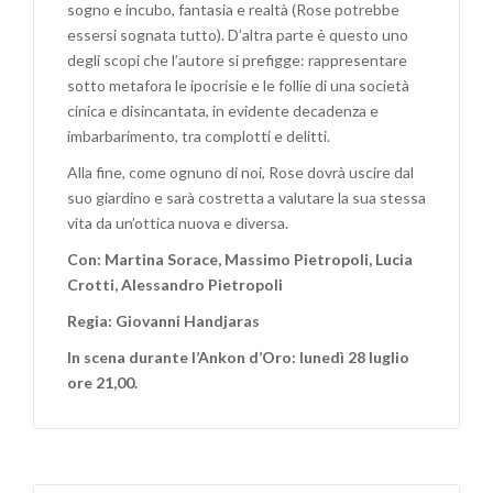
sogno e incubo, fantasia e realtà (Rose potrebbe
essersi sognata tutto). D’altra parte è questo uno
degli scopi che l’autore si prefigge: rappresentare
sotto metafora le ipocrisie e le follie di una società
cinica e disincantata, in evidente decadenza e
imbarbarimento, tra complotti e delitti.
Alla fine, come ognuno di noi, Rose dovrà uscire dal
suo giardino e sarà costretta a valutare la sua stessa
vita da un’ottica nuova e diversa.
Con: Martina Sorace, Massimo Pietropoli, Lucia
Crotti, Alessandro Pietropoli
Regia: Giovanni Handjaras
In scena durante l’Ankon d’Oro: lunedì 28 luglio
ore 21,00.