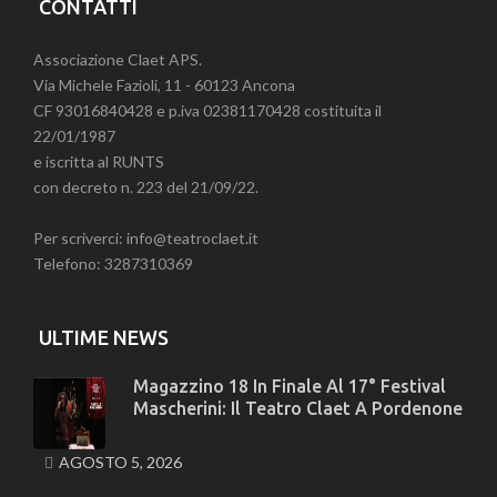
CONTATTI
Associazione Claet APS.
Via Michele Fazioli, 11 - 60123 Ancona
CF 93016840428 e p.iva 02381170428 costituita il
22/01/1987
e iscritta al RUNTS
con decreto n. 223 del 21/09/22.
Per scriverci: info@teatroclaet.it
Telefono: 3287310369
ULTIME NEWS
Magazzino 18 In Finale Al 17° Festival
Mascherini: Il Teatro Claet A Pordenone
AGOSTO 5, 2026