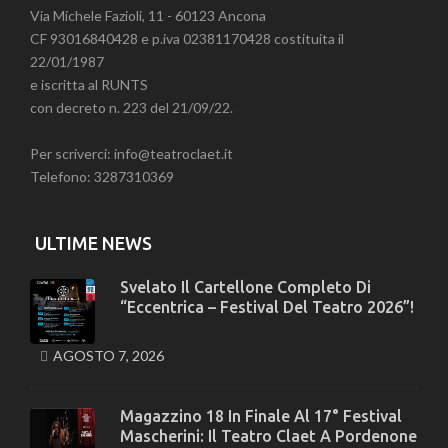
Via Michele Fazioli, 11 - 60123 Ancona
CF 93016840428 e p.iva 02381170428 costituita il
22/01/1987
e iscritta al RUNTS
con decreto n. 223 del 21/09/22.
Per scriverci: info@teatroclaet.it
Telefono: 3287310369
ULTIME NEWS
Svelato Il Cartellone Completo Di
“Eccentrica – Festival Del Teatro 2026”!
AGOSTO 7, 2026
Magazzino 18 In Finale Al 17° Festival
Mascherini: Il Teatro Claet A Pordenone