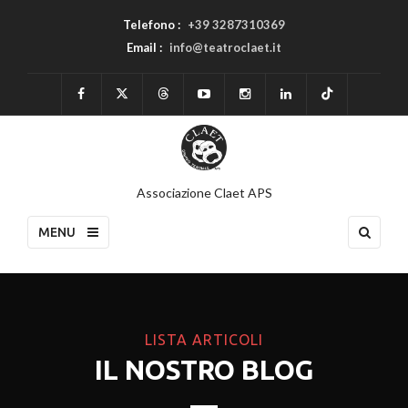
Telefono :
+39 3287310369
Email :
info@teatroclaet.it
Associazione Claet APS
MENU
LISTA ARTICOLI
IL NOSTRO BLOG