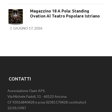
Magazzino 18 A Pola: Standing
Ovation Al Teatro Popolare Istriano
GIUGNO 17, 2026
CONTATTI
Associazione Claet APS.
Via Michele Fazioli, 11 - 60123 Ancona
CF 93016840428 e p.iva 02381170428 costituita il
22/01/1987