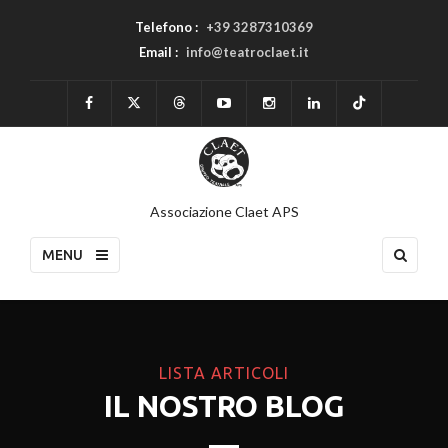
Telefono :
+39 3287310369
Email :
info@teatroclaet.it
Associazione Claet APS
MENU
LISTA ARTICOLI
IL NOSTRO BLOG