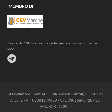
MEMBRO DI
Teatro dal 1987 senza una sede, senza aiuti, ma con tante
idee.
Associazione Claet APS - Via Michele Fazioli, 11 - 60123
Ancona - P.I.: 02381170428 - C.F.: 93016840428 - SDI
M5UXCR1 © 2024