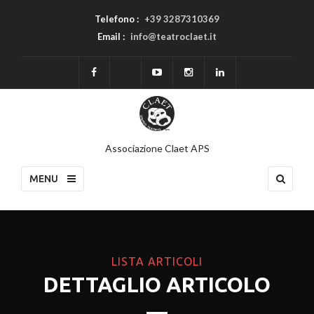
Telefono :
+39 3287310369
Email :
info@teatroclaet.it
Associazione Claet APS
MENU
LISTA ARTICOLI
DETTAGLIO ARTICOLO