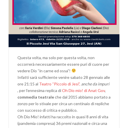
Questa volta, ma solo per questa volta, non
occorrerà necessariamente essere puri di cuore per
vedere Dio “in carne ed ossa”!
Infatti sarà sufficiente venire sabato 28 gennaio alle
ore 21:15 al
Teatro “Piccolo di Jesi”,
anche da impuri
, per l’ennesima replica di
Oh Dio mio! di Anat Gov
,
commedia teatrale
che dal 2015 abbiamo portato a
zonzo per lo stivale per circa un centinaio di repliche
con successo di critica e pubblico.
Oh Dio Mio! infatti ha raccolto in quasi 8 anni di vita
(pandemia compresa) 36 premi nazionali e circa una