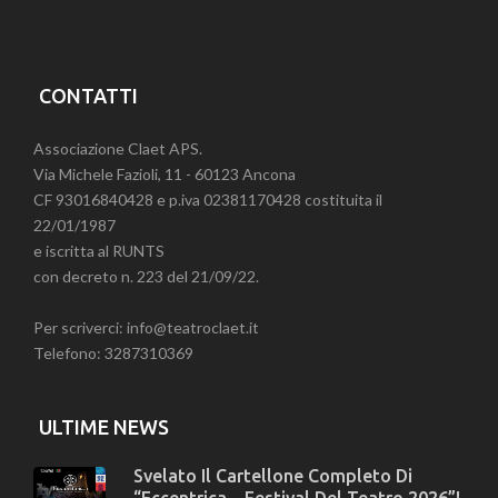
CONTATTI
Associazione Claet APS.
Via Michele Fazioli, 11 - 60123 Ancona
CF 93016840428 e p.iva 02381170428 costituita il
22/01/1987
e iscritta al RUNTS
con decreto n. 223 del 21/09/22.
Per scriverci: info@teatroclaet.it
Telefono: 3287310369
ULTIME NEWS
Svelato Il Cartellone Completo Di
“Eccentrica – Festival Del Teatro 2026”!