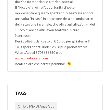
dozzina fra menzioni e citazioni speciali.
Il “Piccolo” ci offre l’opportunità di poter
rappresentare questo
spettacolo teatrale
ancora
una volta “in casa” in occasione della seconda parte
della stagione invernale, che offre agli affezionati del
“Piccolo” anche altri lavori teatrali di sicuro
interesse.
Per i biglietti, dal costo di € 13,00 per gli interi e €
10,00 per i ridotti under 25, si può prenotare via
WhatsApp al 3703686850 o su
www.ciaotickets.com.
Beati coloro che parteciperanno!!
TAGS
Oh Dio Mio Di Anat Gov