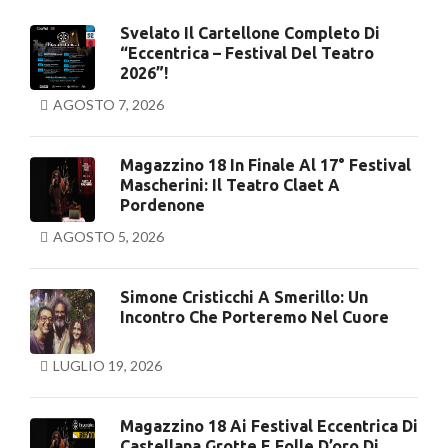
Svelato Il Cartellone Completo Di
“Eccentrica – Festival Del Teatro
2026”!
AGOSTO 7, 2026
Magazzino 18 In Finale Al 17° Festival
Mascherini: Il Teatro Claet A
Pordenone
AGOSTO 5, 2026
Simone Cristicchi A Smerillo: Un
Incontro Che Porteremo Nel Cuore
LUGLIO 19, 2026
Magazzino 18 Ai Festival Eccentrica Di
Castellana Grotte E Folle D’oro Di