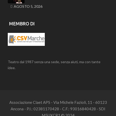
AGOSTO 5, 2026
MEMBRO DI
Teatro dal 1987 senza una sede, senza aiuti, ma con tante
idee.
Associazione Claet APS - Via Michele Fazioli, 11 - 60123
Ancona - P.I.: 02381170428 - C.F.: 93016840428 - SDI
M5UXCR1 © 2024