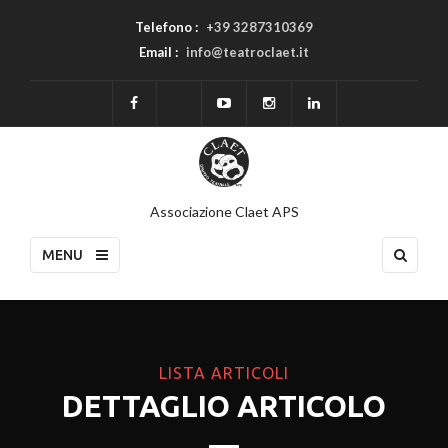
Telefono :
+39 3287310369
Email :
info@teatroclaet.it
Associazione Claet APS
MENU
LISTA ARTICOLI
DETTAGLIO ARTICOLO