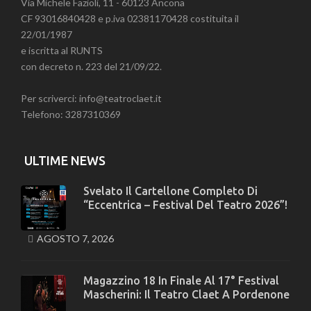
Via Michele Fazioli, 11 - 60123 Ancona
CF 93016840428 e p.iva 02381170428 costituita il
22/01/1987
e iscritta al RUNTS
con decreto n. 223 del 21/09/22.
Per scriverci: info@teatroclaet.it
Telefono: 3287310369
ULTIME NEWS
Svelato Il Cartellone Completo Di
“Eccentrica – Festival Del Teatro 2026”!
AGOSTO 7, 2026
Magazzino 18 In Finale Al 17° Festival
Mascherini: Il Teatro Claet A Pordenone