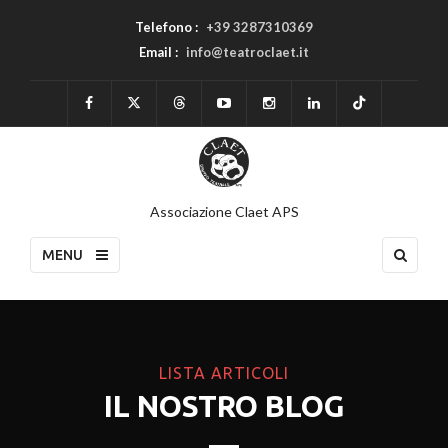
Telefono :
+39 3287310369
Email :
info@teatroclaet.it
Associazione Claet APS
MENU
LISTA ARTICOLI
IL NOSTRO BLOG