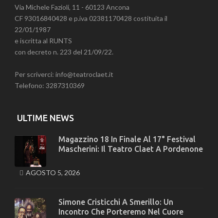
Via Michele Fazioli, 11 - 60123 Ancona
CF 93016840428 e p.iva 02381170428 costituita il
22/01/1987
e iscritta al RUNTS
con decreto n. 223 del 21/09/22.
Per scriverci: info@teatroclaet.it
Telefono: 3287310369
ULTIME NEWS
Magazzino 18 In Finale Al 17° Festival
Mascherini: Il Teatro Claet A Pordenone
AGOSTO 5, 2026
Simone Cristicchi A Smerillo: Un
Incontro Che Porteremo Nel Cuore