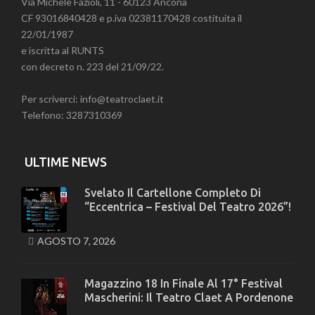
Via Michele Fazioli, 11 - 60123 Ancona
CF 93016840428 e p.iva 02381170428 costituita il
22/01/1987
e iscritta al RUNTS
con decreto n. 223 del 21/09/22.
Per scriverci: info@teatroclaet.it
Telefono: 3287310369
ULTIME NEWS
Svelato Il Cartellone Completo Di
“Eccentrica – Festival Del Teatro 2026”!
AGOSTO 7, 2026
Magazzino 18 In Finale Al 17° Festival
Mascherini: Il Teatro Claet A Pordenone