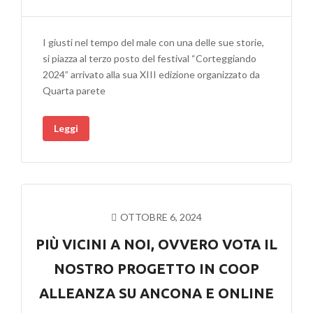
CLASSIFICATO
AL
I giusti nel tempo del male con una delle sue storie,
FESTIVAL
si piazza al terzo posto del festival “Corteggiando
CORTEGGIANDO
2024” arrivato alla sua XIII edizione organizzato da
Quarta parete
Leggi
OTTOBRE 6, 2024
PIÙ VICINI A NOI, OVVERO VOTA IL
NOSTRO PROGETTO IN COOP
ALLEANZA SU ANCONA E ONLINE