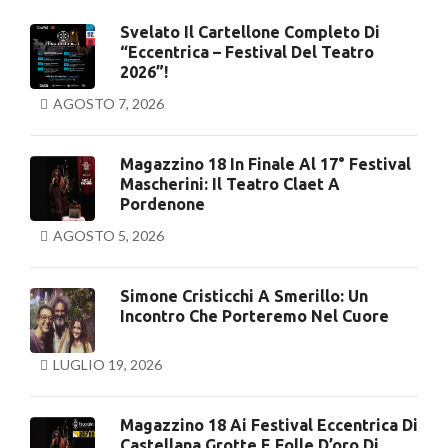
Svelato Il Cartellone Completo Di
“Eccentrica – Festival Del Teatro
2026”!
AGOSTO 7, 2026
Magazzino 18 In Finale Al 17° Festival
Mascherini: Il Teatro Claet A
Pordenone
AGOSTO 5, 2026
Simone Cristicchi A Smerillo: Un
Incontro Che Porteremo Nel Cuore
LUGLIO 19, 2026
Magazzino 18 Ai Festival Eccentrica Di
Castellana Grotte E Folle D’oro Di