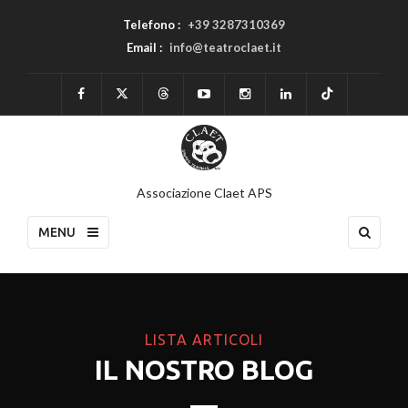
Telefono :
+39 3287310369
Email :
info@teatroclaet.it
Associazione Claet APS
MENU
LISTA ARTICOLI
IL NOSTRO BLOG