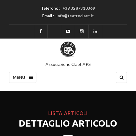
Telefono :
+39 3287310369
Email :
info@teatroclaet.it
Associazione Claet APS
MENU
LISTA ARTICOLI
DETTAGLIO ARTICOLO