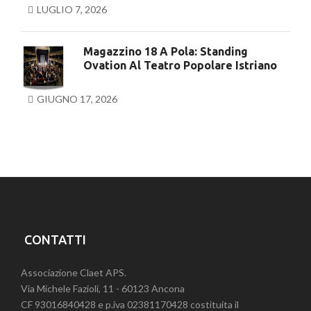
LUGLIO 7, 2026
Magazzino 18 A Pola: Standing
Ovation Al Teatro Popolare Istriano
GIUGNO 17, 2026
CONTATTI
Associazione Claet APS.
Via Michele Fazioli, 11 - 60123 Ancona
CF 93016840428 e p.iva 02381170428 costituita il