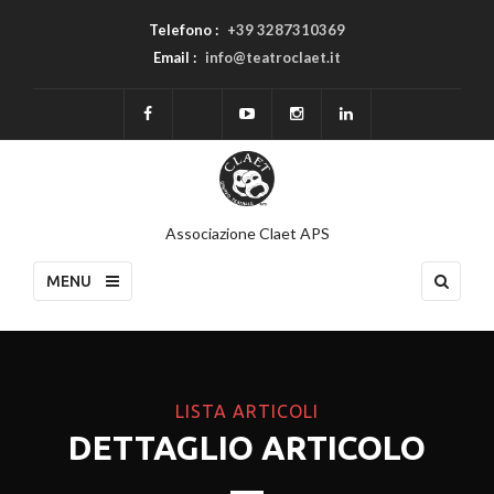
Telefono :
+39 3287310369
Email :
info@teatroclaet.it
Associazione Claet APS
MENU
LISTA ARTICOLI
DETTAGLIO ARTICOLO