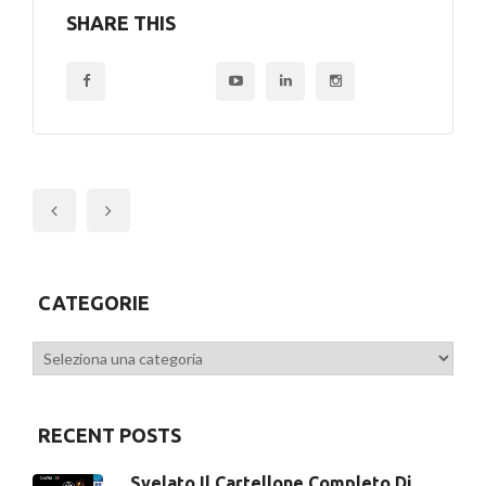
SHARE THIS
Previous
CATEGORIE
Categorie
RECENT POSTS
Svelato Il Cartellone Completo Di