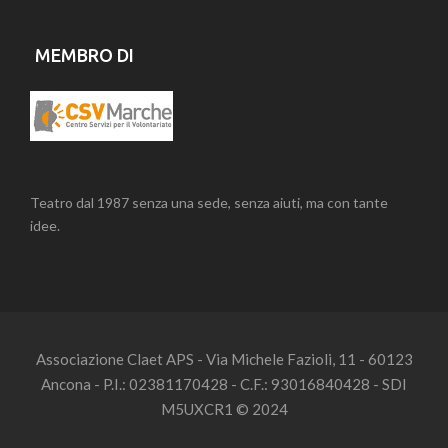
MEMBRO DI
Teatro dal 1987 senza una sede, senza aiuti, ma con tante
idee.
Associazione Claet APS - Via Michele Fazioli, 11 - 60123
Ancona - P.I.: 02381170428 - C.F.: 93016840428 - SDI
M5UXCR1 © 2024