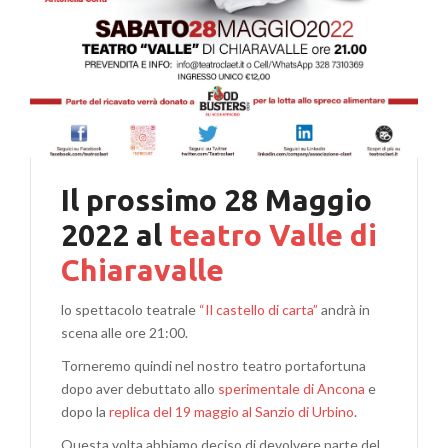
Il prossimo 28 Maggio
2022 al
teatro Valle di
Chiaravalle
lo spettacolo teatrale
“Il castello di carta”
andrà in
scena alle ore 21:00.
Torneremo quindi nel nostro teatro portafortuna
dopo aver debuttato allo
sperimentale di Ancona
e
dopo la
replica del 19 maggio al Sanzio di Urbino
.
Questa volta abbiamo deciso di devolvere parte del