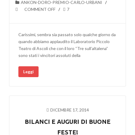
ANKON-DORO-PREMIO-CARLO-URBANI
COMMENT OFF
7
Carissimi, sembra sia passato solo qualche giorno da
quando abbiamo applaudito il Laboratorio Piccolo
Teatro di Ascoli che con il loro “Tre sull’altalena”
sono stati i vincitori assoluti della
Leggi
DICEMBRE 17, 2014
BILANCI E AUGURI DI BUONE
FESTE!