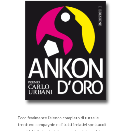
Ecco finalmente l’elenco completo di tutte le
trentuno compagnie e di tutti i relativi spettacoli