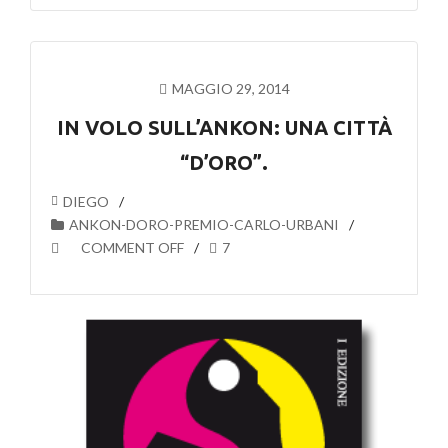
MAGGIO 29, 2014
IN VOLO SULL’ANKON: UNA CITTÀ
“D’ORO”.
DIEGO
ANKON-DORO-PREMIO-CARLO-URBANI
COMMENT OFF
7