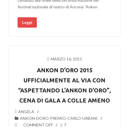
candidati alla finale della seconda edizione del
festival nazionale di teatro di Ancona “Ankon
Leggi
MARZO 16, 2015
ANKON D’ORO 2015
UFFICIALMENTE AL VIA CON
“ASPETTANDO L’ANKON D’ORO”,
CENA DI GALA A COLLE AMENO
ANGELA
ANKON-DORO-PREMIO-CARLO-URBANI
COMMENT OFF
7