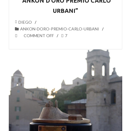
“ANKON D’ORO PREMIO CARLO
URBANI”
DIEGO
ANKON-DORO-PREMIO-CARLO-URBANI
COMMENT OFF
7