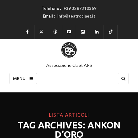
Telefono :
+39 3287310369
Email :
info@teatroclaet.it
Associazione Claet APS
MENU
LISTA ARTICOLI
TAG ARCHIVES: ANKON
D’ORO