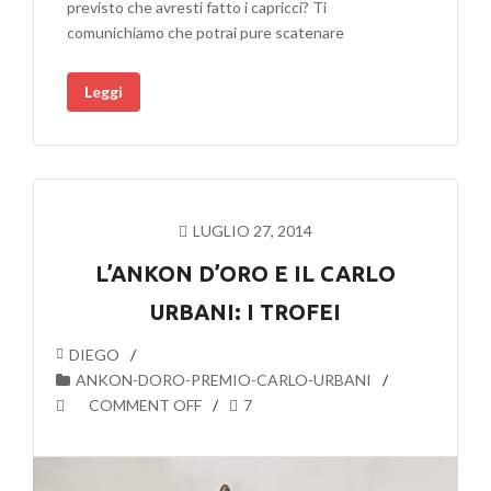
previsto che avresti fatto i capricci? Ti
comunichiamo che potrai pure scatenare
Leggi
LUGLIO 27, 2014
L’ANKON D’ORO E IL CARLO
URBANI: I TROFEI
DIEGO
ANKON-DORO-PREMIO-CARLO-URBANI
COMMENT OFF
7