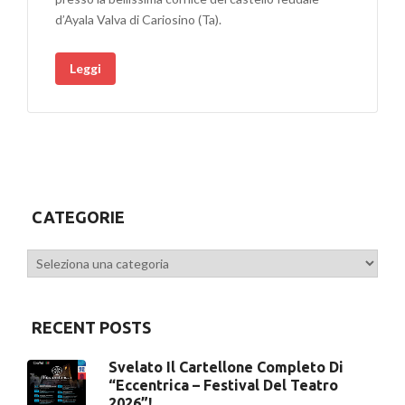
d’Ayala Valva di Cariosino (Ta).
Leggi
CATEGORIE
Categorie
RECENT POSTS
Svelato Il Cartellone Completo Di
“Eccentrica – Festival Del Teatro
2026”!