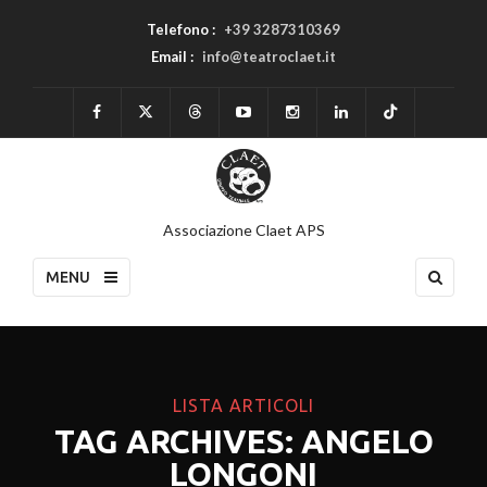
Telefono :
+39 3287310369
Email :
info@teatroclaet.it
Associazione Claet APS
MENU
LISTA ARTICOLI
TAG ARCHIVES: ANGELO
LONGONI