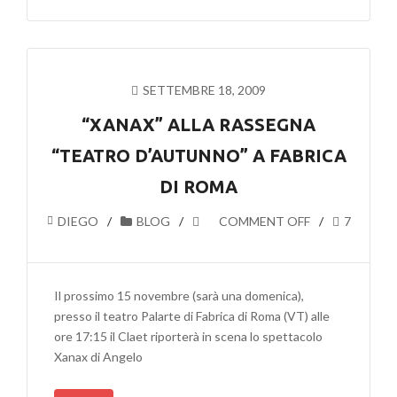
SETTEMBRE 18, 2009
“XANAX” ALLA RASSEGNA
“TEATRO D’AUTUNNO” A FABRICA
DI ROMA
DIEGO
BLOG
COMMENT OFF
7
Il prossimo 15 novembre (sarà una domenica),
presso il teatro Palarte di Fabrica di Roma (VT) alle
ore 17:15 il Claet riporterà in scena lo spettacolo
Xanax di Angelo