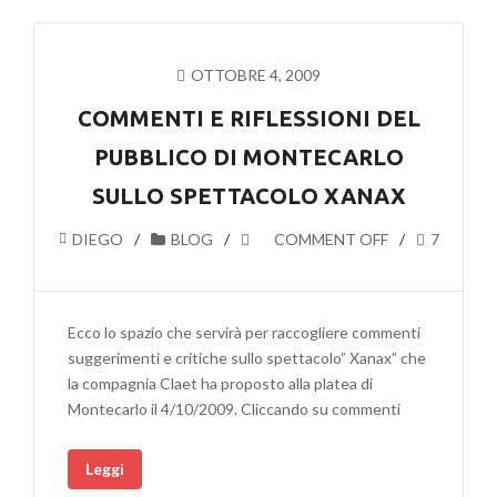
OTTOBRE 4, 2009
COMMENTI E RIFLESSIONI DEL
PUBBLICO DI MONTECARLO
SULLO SPETTACOLO XANAX
DIEGO
BLOG
COMMENT OFF
7
Ecco lo spazio che servirà per raccogliere commenti
suggerimenti e critiche sullo spettacolo” Xanax” che
la compagnia Claet ha proposto alla platea di
Montecarlo il 4/10/2009. Cliccando su commenti
Leggi