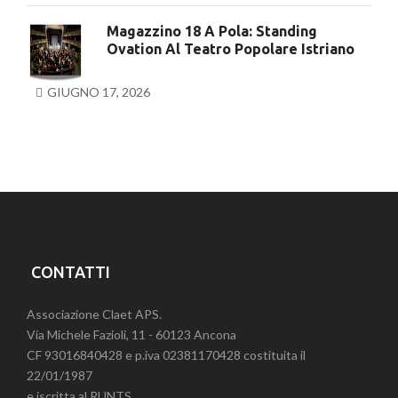
Magazzino 18 A Pola: Standing
Ovation Al Teatro Popolare Istriano
GIUGNO 17, 2026
CONTATTI
Associazione Claet APS.
Via Michele Fazioli, 11 - 60123 Ancona
CF 93016840428 e p.iva 02381170428 costituita il
22/01/1987
e iscritta al RUNTS