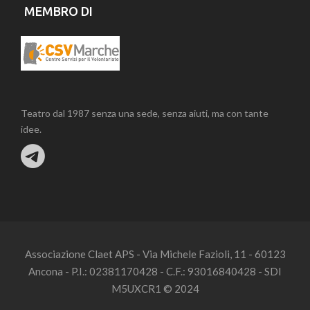
MEMBRO DI
Teatro dal 1987 senza una sede, senza aiuti, ma con tante
idee.
Associazione Claet APS - Via Michele Fazioli, 11 - 60123
Ancona - P.I.: 02381170428 - C.F.: 93016840428 - SDI
M5UXCR1 © 2024