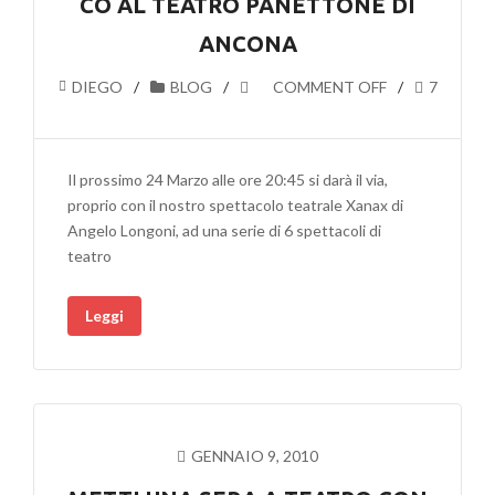
CO AL TEATRO PANETTONE DI
ANCONA
DIEGO
BLOG
COMMENT OFF
7
Il prossimo 24 Marzo alle ore 20:45 si darà il via,
proprio con il nostro spettacolo teatrale Xanax di
Angelo Longoni, ad una serie di 6 spettacoli di
teatro
Leggi
GENNAIO 9, 2010