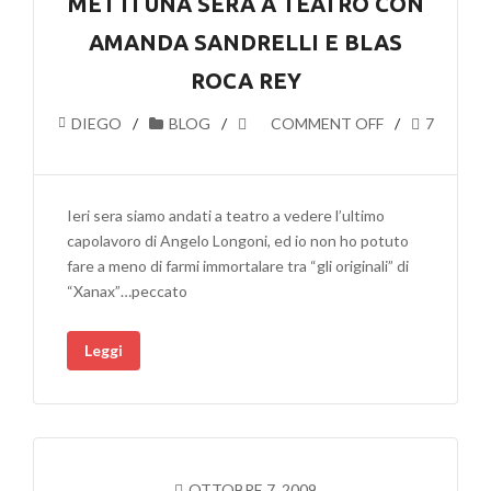
METTI UNA SERA A TEATRO CON
AMANDA SANDRELLI E BLAS
ROCA REY
DIEGO
BLOG
COMMENT OFF
7
Ieri sera siamo andati a teatro a vedere l’ultimo
capolavoro di Angelo Longoni, ed io non ho potuto
fare a meno di farmi immortalare tra “gli originali” di
“Xanax”…peccato
Leggi
OTTOBRE 7, 2009