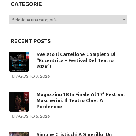
CATEGORIE
Categorie
RECENT POSTS
Svelato Il Cartellone Completo Di
“Eccentrica – Festival Del Teatro
2026”!
AGOSTO 7, 2026
Magazzino 18 In Finale Al 17° Festival
Mascherini: Il Teatro Claet A
Pordenone
AGOSTO 5, 2026
Simone Cristicchi A Smerillo: Un