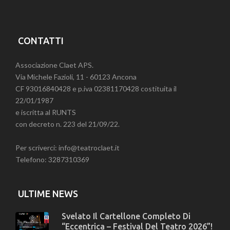
CONTATTI
Associazione Claet APS.
Via Michele Fazioli, 11 - 60123 Ancona
CF 93016840428 e p.iva 02381170428 costituita il
22/01/1987
e iscritta al RUNTS
con decreto n. 223 del 21/09/22.
Per scriverci: info@teatroclaet.it
Telefono: 3287310369
ULTIME NEWS
Svelato Il Cartellone Completo Di
“Eccentrica – Festival Del Teatro 2026”!