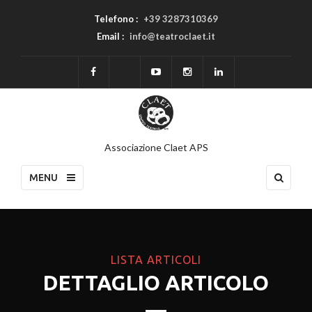
Telefono :
+39 3287310369
Email :
info@teatroclaet.it
Associazione Claet APS
MENU
LISTA ARTICOLI
DETTAGLIO ARTICOLO