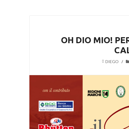
OH DIO MIO! PE
CA
DIEGO