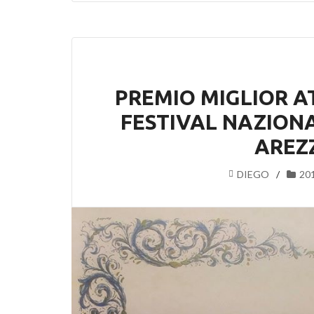
PREMIO MIGLIOR A
FESTIVAL NAZION
AREZZ
DIEGO
20