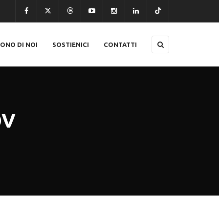
CONO DI NOI
SOSTIENICI
CONTATTI
OV