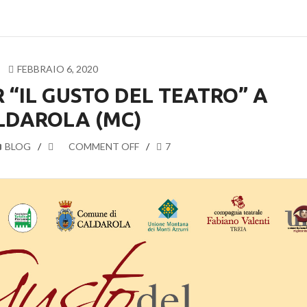
FEBBRAIO 6, 2020
R “IL GUSTO DEL TEATRO” A
LDAROLA (MC)
BLOG
COMMENT OFF
7