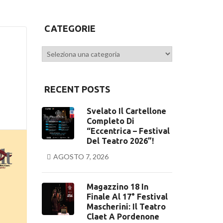
CATEGORIE
Categorie
RECENT POSTS
Svelato Il Cartellone
Completo Di
“Eccentrica – Festival
Del Teatro 2026”!
AGOSTO 7, 2026
Magazzino 18 In
Finale Al 17° Festival
Mascherini: Il Teatro
Claet A Pordenone