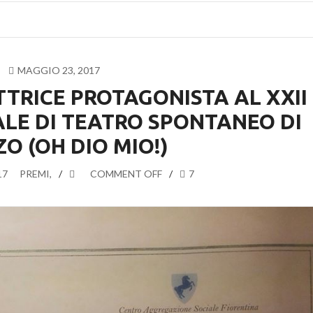
MAGGIO 23, 2017
TTRICE PROTAGONISTA AL XXII
ALE DI TEATRO SPONTANEO DI
O (OH DIO MIO!)
17
PREMI
,
COMMENT OFF
7