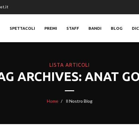
et.it
O
SPETTACOLI
PREMI
STAFF
BANDI
BLOG
DI
LISTA ARTICOLI
AG ARCHIVES: ANAT G
Home
Il Nostro Blog