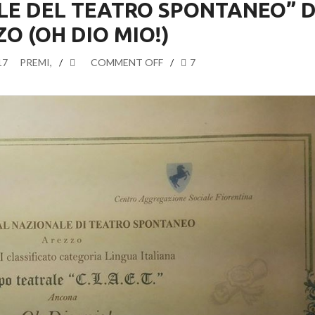
LE DEL TEATRO SPONTANEO” D
O (OH DIO MIO!)
17
PREMI
,
COMMENT OFF
7