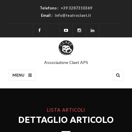
Telefono :
+39 3287310369
Email :
info@teatroclaet.it
Associazione Claet APS
MENU
LISTA ARTICOLI
DETTAGLIO ARTICOLO