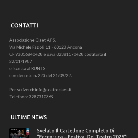
CONTATTI
Associazione Claet APS.
Via Michele Fazioli, 11 - 60123 Ancona
CF 93016840428 e p.iva 02381170428 costituita il
22/01/1987
e iscritta al RUNTS
con decreto n. 223 del 21/09/22.
Per scriverci: info@teatroclaet.it
Telefono: 3287310369
ULTIME NEWS
Svelato Il Cartellone Completo Di
“Eccentrica – Festival Del Teatro 2026”!