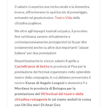
Il sabato ci aspetta una recita serale e la domenica,
invece, affronteremo lo spettacolo di pomeriggio,
entrambi nel graziosissimo
Teatro Vida
della
cittadina pugliese.
Ma oltre agli impegni teatrali sul palco, il prossimo
fine settimana saremo virtualmente e
contemporaneamente protagonisti (si fa per dire
ovviamente) anche su altre due importanti “piazze
italiane” per due premiazioni.
Rispettivamente lo stesso sabato 8 aprile a
Castelfranco di Sotto
in provincia di Pisa per la
premiazione del festival organizzato nello splendido
teatro della compagnia, in cui abbiamo presentato il
nostro
Xanax di Angelo Longoni
e domenica 9 a
Mordano in provincia di Bologna per la
premiazione del
VII festival del teatro della
cittadina romagnola
in cui siamo andati in scena
con Oh Dio mio! Di Anat Gov.