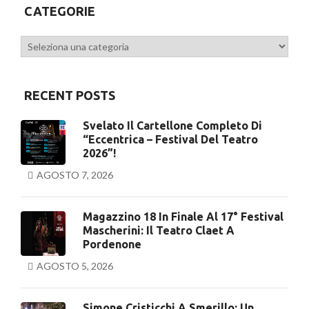
CATEGORIE
Categorie
RECENT POSTS
Svelato Il Cartellone Completo Di
“Eccentrica – Festival Del Teatro
2026”!
AGOSTO 7, 2026
Magazzino 18 In Finale Al 17° Festival
Mascherini: Il Teatro Claet A
Pordenone
AGOSTO 5, 2026
Simone Cristicchi A Smerillo: Un