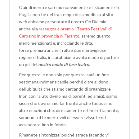
Quindi mentre saremo nuovamente e fisicamente in
Puglia, perché nel frattempo della modifica al sito
web abbiamo presentato il nostro Oh Dio mio!
anche alla
rassegna a premio “Teatro Festival” di
Carosino in provincia di Taranto
, saremo quanto
meno menzionati e, incrociando le dita,
forse premiati anche in altre due meravigliose
regioni d’Italia, in cui abbiamo avuto modo di portare
un po’ del
nostro modo di fare teatro
.
Per questo, e non solo per questo, sarà un fine
settimana indimenticabile perché oltre al dono
dell’ubiquità che stiamo cercando di organizzare
(non con l’aiuto divino ma di parenti ed amici), siamo
sicuri che dovremmo far fronte anche tantissime
altre emozioni che, direttamente ed indirettamente,
saranno tutte meritevoli di essere vissute ed
assaporate fino in fondo.
Rimanete sintonizzati poiché strada facendo vi