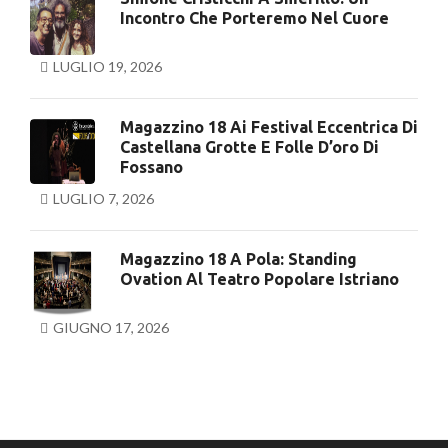
Incontro Che Porteremo Nel Cuore
LUGLIO 19, 2026
Magazzino 18 Ai Festival Eccentrica Di
Castellana Grotte E Folle D’oro Di
Fossano
LUGLIO 7, 2026
Magazzino 18 A Pola: Standing
Ovation Al Teatro Popolare Istriano
GIUGNO 17, 2026