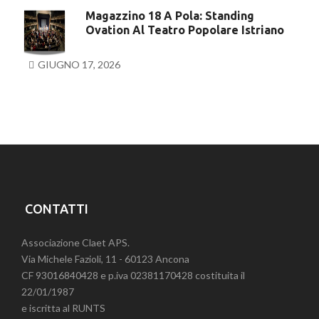
Magazzino 18 A Pola: Standing
Ovation Al Teatro Popolare Istriano
GIUGNO 17, 2026
CONTATTI
Associazione Claet APS.
Via Michele Fazioli, 11 - 60123 Ancona
CF 93016840428 e p.iva 02381170428 costituita il
22/01/1987
e iscritta al RUNTS