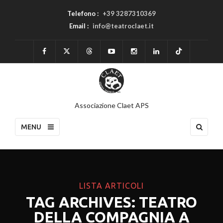
Telefono :
+39 3287310369
Email :
info@teatroclaet.it
Associazione Claet APS
MENU
LISTA ARTICOLI
TAG ARCHIVES: TEATRO
DELLA COMPAGNIA A