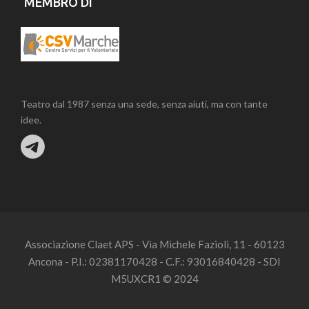
MEMBRO DI
Teatro dal 1987 senza una sede, senza aiuti, ma con tante
idee.
Associazione Claet APS - Via Michele Fazioli, 11 - 60123
Ancona - P.I.: 02381170428 - C.F.: 93016840428 - SDI
M5UXCR1 © 2024