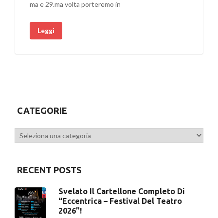
ma e 29.ma volta porteremo in
Leggi
CATEGORIE
Categorie
RECENT POSTS
Svelato Il Cartellone Completo Di
“Eccentrica – Festival Del Teatro
2026”!