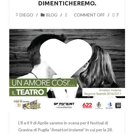
DIMENTICHEREMO.
DIEGO
BLOG
COMMENT OFF
7
L’8 e il 9 di Aprile saremo in scena per il festival di
Gravina di Puglia “Amattori insieme” in cui per la 28.