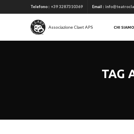
Telefono :
+39 3287310369
Email :
info@teatrocla
Associazione Claet APS
CHI SIAM
TAG 