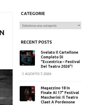
CATEGORIE
Categorie
ON
RECENT POSTS
Svelato Il Cartellone
Completo Di
“Eccentrica – Festival
Del Teatro 2026”!
AGOSTO 7, 2026
Magazzino 18 In
Finale Al 17° Festival
Mascherini: Il Teatro
Claet A Pordenone