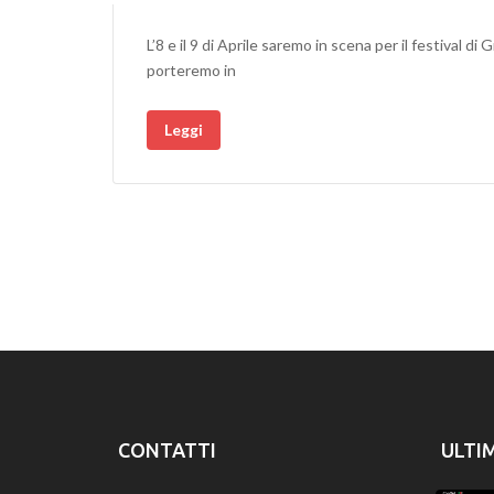
L’8 e il 9 di Aprile saremo in scena per il festival di
porteremo in
Leggi
CONTATTI
ULTI