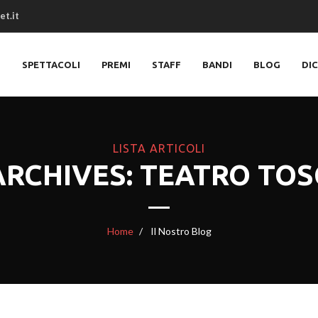
et.it
O
SPETTACOLI
PREMI
STAFF
BANDI
BLOG
DI
LISTA ARTICOLI
ARCHIVES: TEATRO TO
Home
Il Nostro Blog