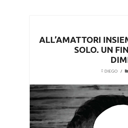
ALL’AMATTORI INSIE
SOLO. UN F
DIM
DIEGO