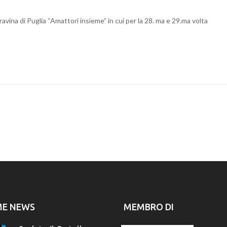
 Gravina di Puglia “Amattori insieme” in cui per la 28. ma e 29.ma volta
ME NEWS
MEMBRO DI