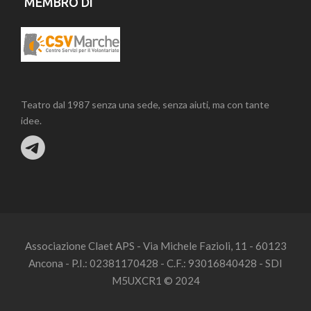
MEMBRO DI
Teatro dal 1987 senza una sede, senza aiuti, ma con tante
idee.
Associazione Claet APS - Via Michele Fazioli, 11 - 60123
Ancona - P.I.: 02381170428 - C.F.: 93016840428 - SDI
M5UXCR1 © 2024