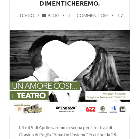
DIMENTICHEREMO.
DIEGO
BLOG
COMMENT OFF
7
L’8 e il 9 di Aprile saremo in scena per il festival di
Gravina di Puglia “Amattori insieme” in cui per la 28.