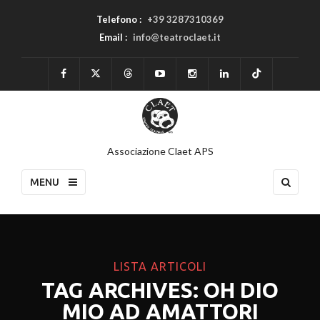
Telefono :
+39 3287310369
Email :
info@teatroclaet.it
Associazione Claet APS
MENU
LISTA ARTICOLI
TAG ARCHIVES: OH DIO
MIO AD AMATTORI