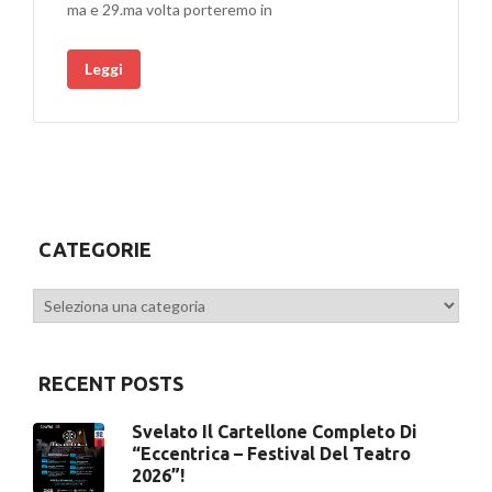
ma e 29.ma volta porteremo in
Leggi
CATEGORIE
Categorie
RECENT POSTS
Svelato Il Cartellone Completo Di
“Eccentrica – Festival Del Teatro
2026”!