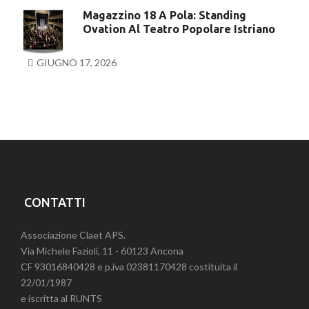
Magazzino 18 A Pola: Standing
Ovation Al Teatro Popolare Istriano
GIUGNO 17, 2026
CONTATTI
Associazione Claet APS.
Via Michele Fazioli, 11 - 60123 Ancona
CF 93016840428 e p.iva 02381170428 costituita il
22/01/1987
e iscritta al RUNTS