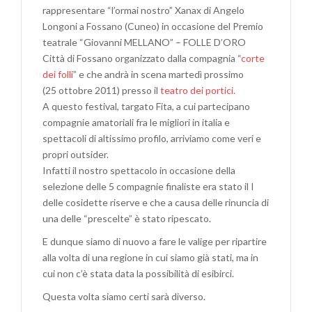
rappresentare “l’ormai nostro” Xanax di Angelo
Longoni a Fossano (Cuneo) in occasione del Premio
teatrale “Giovanni MELLANO” – FOLLE D’ORO
Città di Fossano organizzato dalla compagnia “
corte
dei folli
” e che andrà in scena martedì prossimo
(25 ottobre 2011) presso il
teatro dei portici.
A questo festival, targato Fita, a cui partecipano
compagnie amatoriali fra le migliori in italia e
spettacoli di altissimo profilo, arriviamo come veri e
propri outsider.
Infatti il nostro spettacolo in occasione della
selezione delle 5 compagnie finaliste era stato il I
delle cosidette riserve e che a causa delle rinuncia di
una delle “prescelte” è stato ripescato.
E dunque siamo di nuovo a fare le valige per ripartire
alla volta di una regione in cui siamo già stati, ma in
cui non c’è stata data la possibilità di esibirci.
Questa volta siamo certi sarà diverso.