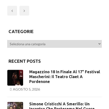
Previous
CATEGORIE
Categorie
RECENT POSTS
Magazzino 18 In Finale Al 17° Festival
Mascherini: Il Teatro Claet A
Pordenone
AGOSTO 5, 2026
Simone Cristicchi A Smerillo: Un
Incontro Che Porteremo Nel Cuore