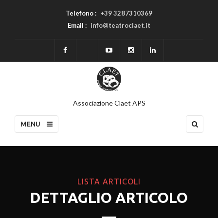
Telefono :
+39 3287310369
Email :
info@teatroclaet.it
Associazione Claet APS
MENU
LISTA ARTICOLI
DETTAGLIO ARTICOLO