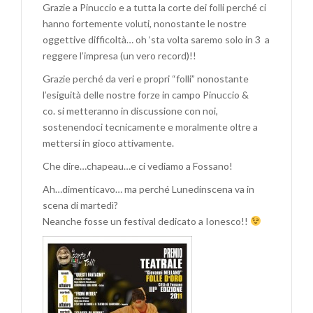
Grazie a Pinuccio e a tutta la corte dei folli perché ci
hanno fortemente voluti, nonostante le nostre
oggettive difficoltà… oh ‘sta volta saremo solo in 3 a
reggere l’impresa (un vero record)!!
Grazie perché da veri e propri “folli” nonostante
l’esiguità delle nostre forze in campo Pinuccio &
co. si metteranno in discussione con noi,
sostenendoci tecnicamente e moralmente oltre a
mettersi in gioco attivamente.
Che dire…chapeau…e ci vediamo a Fossano!
Ah…dimenticavo… ma perché Lunedinscena va in
scena di martedì?
Neanche fosse un festival dedicato a Ionesco!!