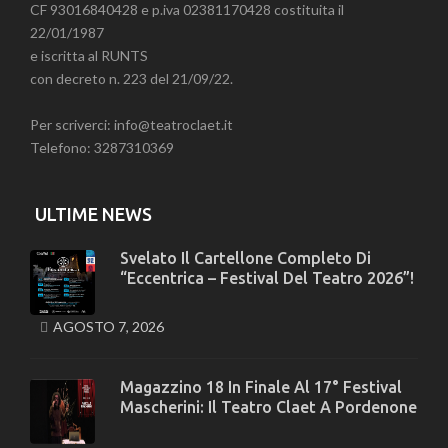
CF 93016840428 e p.iva 02381170428 costituita il
22/01/1987
e iscritta al RUNTS
con decreto n. 223 del 21/09/22.
Per scriverci: info@teatroclaet.it
Telefono: 3287310369
ULTIME NEWS
Svelato Il Cartellone Completo Di
“Eccentrica – Festival Del Teatro 2026”!
AGOSTO 7, 2026
Magazzino 18 In Finale Al 17° Festival
Mascherini: Il Teatro Claet A Pordenone