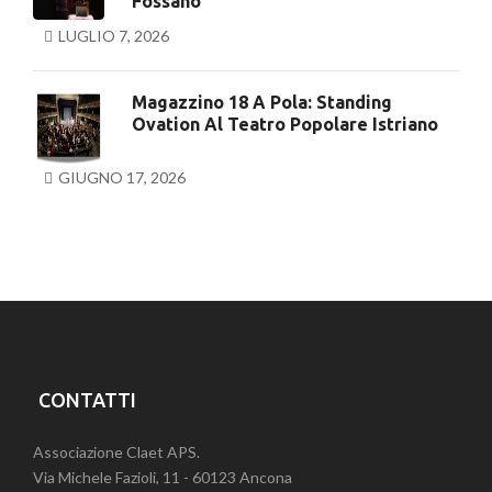
Fossano
LUGLIO 7, 2026
Magazzino 18 A Pola: Standing
Ovation Al Teatro Popolare Istriano
GIUGNO 17, 2026
CONTATTI
Associazione Claet APS.
Via Michele Fazioli, 11 - 60123 Ancona