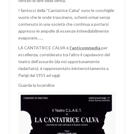
tentati di dire della verità.
I fantocci della ”Cantatrice Calva” sono le conchiglie
vuote che le onde trascinano, schemi ormai senza
contenuto in una società che continua a portarsi
appresso le ampolle di essenze irrimediabilmente
evaporate……
LA CANTATRICE CALVA è
l’anticommedia
per
eccellenza, considerato tra l’altro il capolavoro del
teatro dell’assurdo (da noi opportunamente
riadattato), è rappresentato ininterrottamente a
Parigi dal 1951 ad oggi.
Guarda la locandina