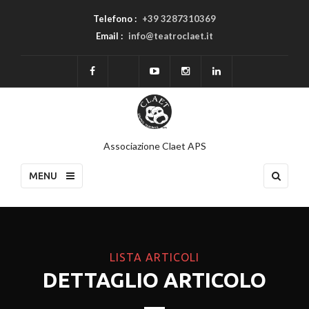
Telefono :
+39 3287310369
Email :
info@teatroclaet.it
Associazione Claet APS
MENU
LISTA ARTICOLI
DETTAGLIO ARTICOLO