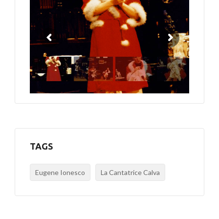
TAGS
Eugene Ionesco
La Cantatrice Calva