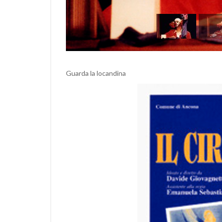
Guarda la locandina