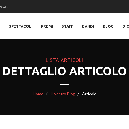
et.it
O
SPETTACOLI
PREMI
STAFF
BANDI
BLOG
DI
LISTA ARTICOLI
DETTAGLIO ARTICOLO
Home
Il Nostro Blog
Articolo