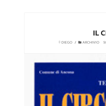
IL 
DIEGO
ARCHIVIO
S