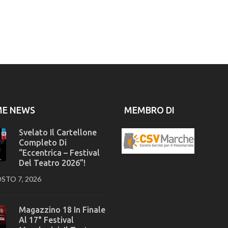
ME NEWS
MEMBRO DI
Svelato Il Cartellone
Completo Di
“Eccentrica – Festival
Del Teatro 2026”!
STO 7, 2026
Magazzino 18 In Finale
Al 17° Festival