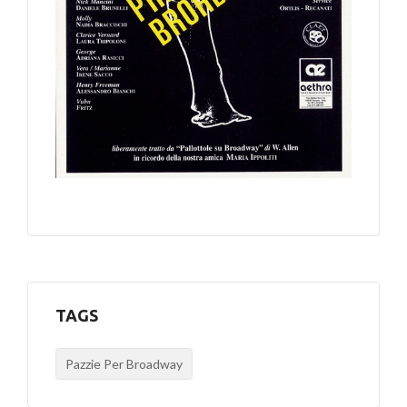
TAGS
Pazzie Per Broadway