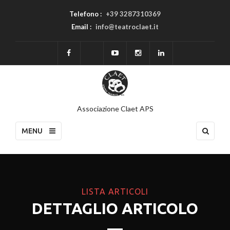
Telefono :
+39 3287310369
Email :
info@teatroclaet.it
Associazione Claet APS
MENU
LISTA ARTICOLI
DETTAGLIO ARTICOLO