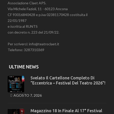
Associazione Claet APS.
Via Michele Fazioli, 11 - 60123 Ancona
CF 93016840428 e p.iva 02381170428 costituita il
22/01/1987
e iscritta al RUNTS
con decreto n. 223 del 21/09/22.
Per scriverci: info@teatroclaet.it
Telefono: 3287310369
ULTIME NEWS
Svelato Il Cartellone Completo Di
“Eccentrica – Festival Del Teatro 2026”!
AGOSTO 7, 2026
Magazzino 18 In Finale Al 17° Festival