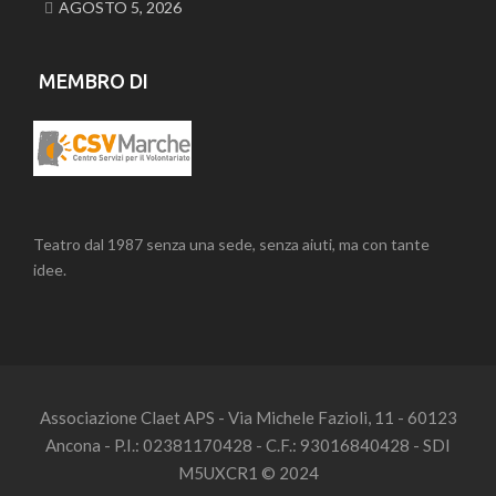
AGOSTO 5, 2026
MEMBRO DI
Teatro dal 1987 senza una sede, senza aiuti, ma con tante
idee.
Associazione Claet APS - Via Michele Fazioli, 11 - 60123
Ancona - P.I.: 02381170428 - C.F.: 93016840428 - SDI
M5UXCR1 © 2024