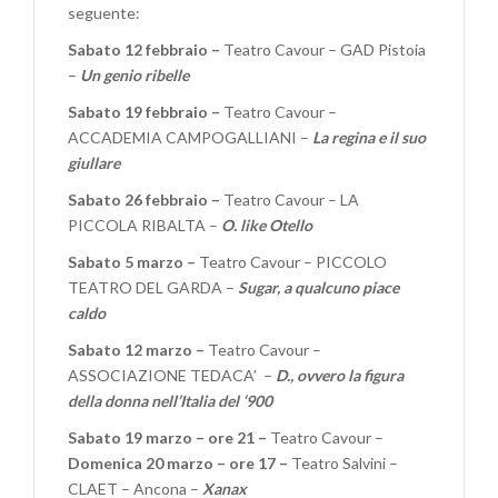
seguente:
Sabato 12 febbraio –
Teatro Cavour – GAD Pistoia
–
Un genio ribelle
Sabato 19 febbraio –
Teatro Cavour –
ACCADEMIA CAMPOGALLIANI –
La regina e il suo
giullare
Sabato 26 febbraio –
Teatro Cavour – LA
PICCOLA RIBALTA –
O. like Otello
Sabato 5 marzo –
Teatro Cavour – PICCOLO
TEATRO DEL GARDA –
Sugar, a qualcuno piace
caldo
Sabato 12 marzo –
Teatro Cavour –
ASSOCIAZIONE TEDACA’ –
D., ovvero la figura
della donna nell’Italia del ‘900
Sabato 19 marzo – ore 21 –
Teatro Cavour –
Domenica 20 marzo – ore 17 –
Teatro Salvini –
CLAET – Ancona –
Xanax