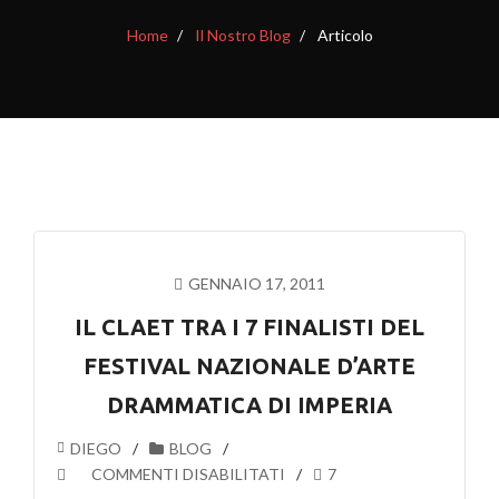
Home
Il Nostro Blog
Articolo
GENNAIO 17, 2011
IL CLAET TRA I 7 FINALISTI DEL
FESTIVAL NAZIONALE D’ARTE
DRAMMATICA DI IMPERIA
DIEGO
BLOG
SU
COMMENTI DISABILITATI
7