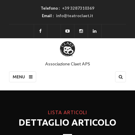
Telefono :
+39 3287310369
Email :
info@teatroclaet.it
Associazione Claet APS
MENU
LISTA ARTICOLI
DETTAGLIO ARTICOLO