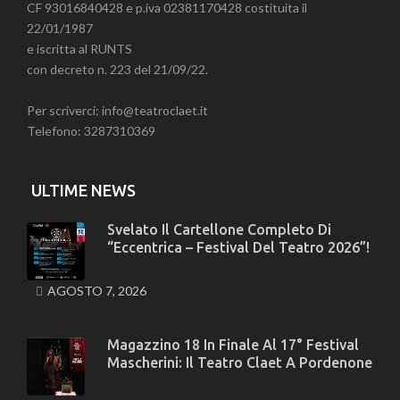
CF 93016840428 e p.iva 02381170428 costituita il
22/01/1987
e iscritta al RUNTS
con decreto n. 223 del 21/09/22.
Per scriverci: info@teatroclaet.it
Telefono: 3287310369
ULTIME NEWS
Svelato Il Cartellone Completo Di
“Eccentrica – Festival Del Teatro 2026”!
AGOSTO 7, 2026
Magazzino 18 In Finale Al 17° Festival
Mascherini: Il Teatro Claet A Pordenone