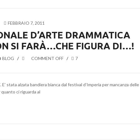
FEBBRAIO 7, 2011
IONALE D’ARTE DRAMMATICA
ON SI FARÀ…CHE FIGURA DI…!
BLOG
COMMENT OFF
7
li. E’ stata alzata bandiera bianca dal festival d’Imperia per mancanza delle
 quanto ci riguarda al