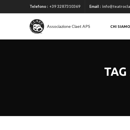
Telefono :
+39 3287310369
Email :
info@teatrocla
Associazione Claet APS
CHI SIAM
TAG