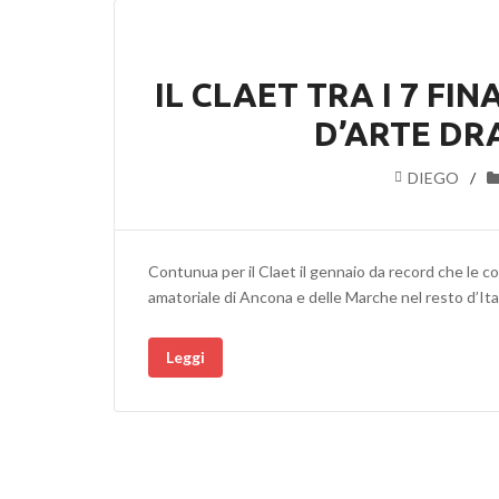
IL CLAET TRA I 7 FI
D’ARTE DR
DIEGO
Contunua per il Claet il gennaio da record che le co
amatoriale di Ancona e delle Marche nel resto d’Ital
Leggi