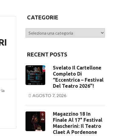
CATEGORIE
Categorie
RI
RECENT POSTS
Svelato Il Cartellone
Completo Di
“Eccentrica – Festival
Del Teatro 2026”!
 la
AGOSTO 7, 2026
Magazzino 18 In
Finale Al 17° Festival
Mascherini: Il Teatro
Claet A Pordenone