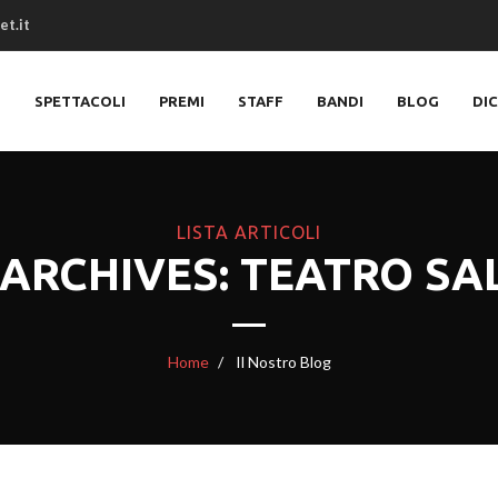
et.it
O
SPETTACOLI
PREMI
STAFF
BANDI
BLOG
DI
LISTA ARTICOLI
 ARCHIVES: TEATRO SAL
Home
Il Nostro Blog