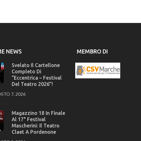
ME NEWS
MEMBRO DI
Svelato Il Cartellone
Completo Di
“Eccentrica – Festival
Del Teatro 2026”!
STO 7, 2026
Magazzino 18 In Finale
Al 17° Festival
Mascherini: Il Teatro
Claet A Pordenone