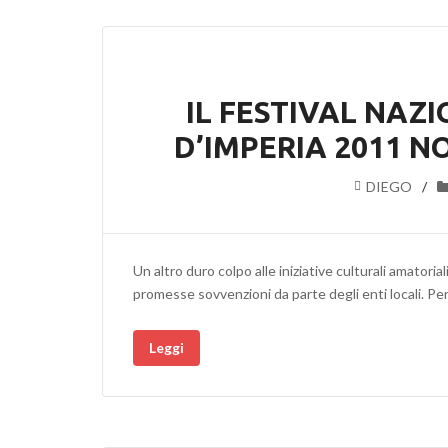
IL FESTIVAL NAZ
D’IMPERIA 2011 N
DIEGO
Un altro duro colpo alle iniziative culturali amatoria
promesse sovvenzioni da parte degli enti locali. Per
Leggi