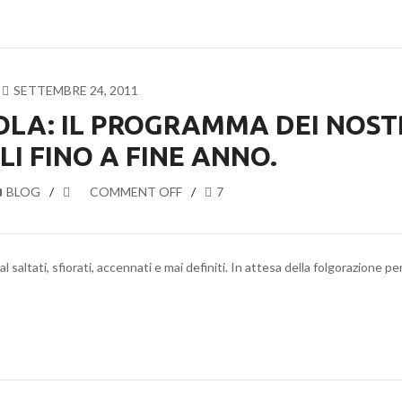
SETTEMBRE 24, 2011
OLA: IL PROGRAMMA DEI NOST
I FINO A FINE ANNO.
BLOG
COMMENT OFF
7
 saltati, sfiorati, accennati e mai definiti. In attesa della folgorazione per