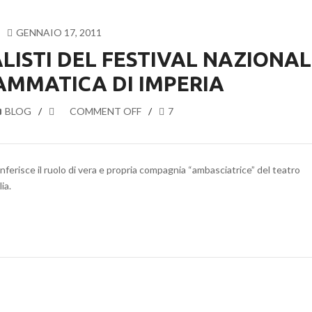
GENNAIO 17, 2011
NALISTI DEL FESTIVAL NAZIONA
AMMATICA DI IMPERIA
BLOG
COMMENT OFF
7
nferisce il ruolo di vera e propria compagnia “ambasciatrice” del teatro
ia.