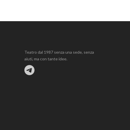
Teatro dal 1987 senza una sede, senza
aiuti, ma con tante idee.