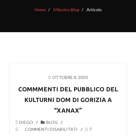
Home
Il Nostro Blog
Articolo
OTTOBRE 8, 2010
COMMMENTI DEL PUBBLICO DEL
KULTURNI DOM DI GORIZIA A
“XANAX”
DIEGO
BLOG
SU
COMMENTI DISABILITATI
7