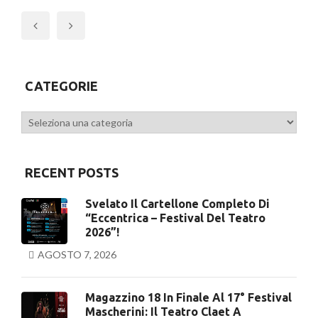
Previous
CATEGORIE
Categorie
RECENT POSTS
Svelato Il Cartellone Completo Di
“Eccentrica – Festival Del Teatro
2026”!
AGOSTO 7, 2026
Magazzino 18 In Finale Al 17° Festival
Mascherini: Il Teatro Claet A