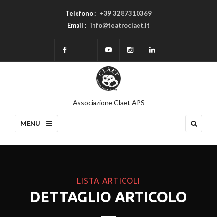
Telefono :
+39 3287310369
Email :
info@teatroclaet.it
Associazione Claet APS
MENU
LISTA ARTICOLI
DETTAGLIO ARTICOLO