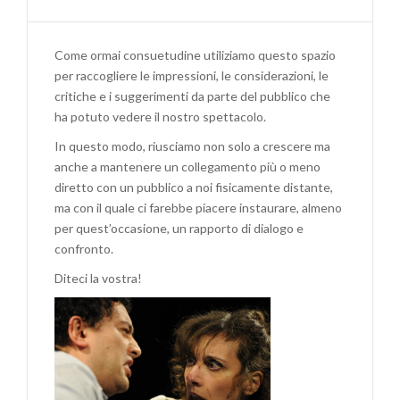
COMMMENTI
DEL
PUBBLICO
Come ormai consuetudine utiliziamo questo spazio
DEL
per raccogliere le impressioni, le considerazioni, le
KULTURNI
critiche e i suggerimenti da parte del pubblico che
DOM
ha potuto vedere il nostro spettacolo.
DI
GORIZIA
In questo modo, riusciamo non solo a crescere ma
A
anche a mantenere un collegamento più o meno
“XANAX”
diretto con un pubblico a noi fisicamente distante,
ma con il quale ci farebbe piacere instaurare, almeno
per quest’occasione, un rapporto di dialogo e
confronto.
Diteci la vostra!