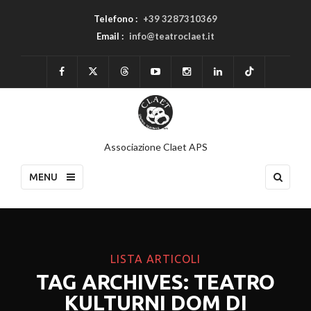
Telefono :
+39 3287310369
Email :
info@teatroclaet.it
Associazione Claet APS
MENU
LISTA ARTICOLI
TAG ARCHIVES: TEATRO
KULTURNI DOM DI