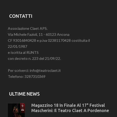
CONTATTI
Associazione Claet APS.
Via Michele Fazioli, 11 - 60123 Ancona
CF 93016840428 e p.iva 02381170428 costituita il
22/01/1987
e iscritta al RUNTS
con decreto n. 223 del 21/09/22.
Per scriverci: info@teatroclaet.it
Telefono: 3287310369
ULTIME NEWS
Magazzino 18 In Finale Al 17° Festival
Mascherini: Il Teatro Claet A Pordenone