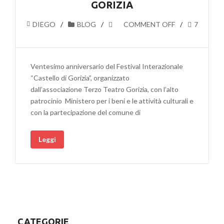
GORIZIA
DIEGO
BLOG
COMMENT OFF
7
Ventesimo anniversario del Festival Interazionale
“Castello di Gorizia”, organizzato
dall’associazione Terzo Teatro Gorizia, con l’alto
patrocinio Ministero per i beni e le attività culturali e
con la partecipazione del comune di
Leggi
CATEGORIE