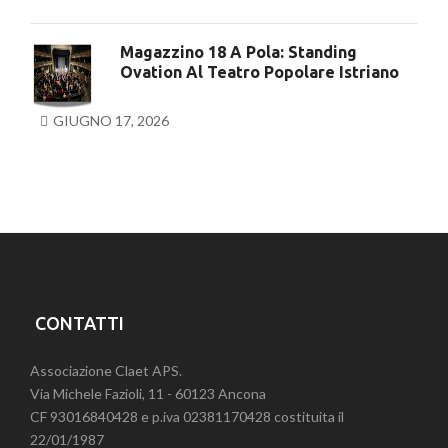
Magazzino 18 A Pola: Standing
Ovation Al Teatro Popolare Istriano
GIUGNO 17, 2026
CONTATTI
Associazione Claet APS.
Via Michele Fazioli, 11 - 60123 Ancona
CF 93016840428 e p.iva 02381170428 costituita il
22/01/1987