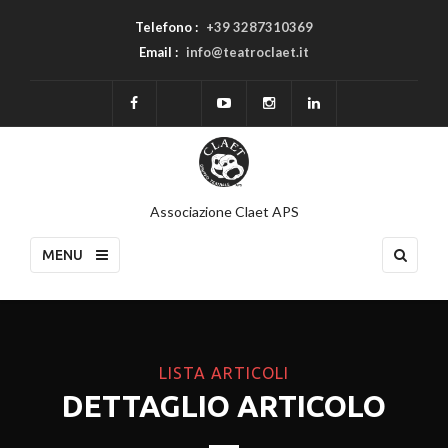
Telefono :
+39 3287310369
Email :
info@teatroclaet.it
Associazione Claet APS
MENU
LISTA ARTICOLI
DETTAGLIO ARTICOLO