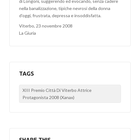
di Longoni, suggerendo ed evocando, senza cadere
nella banalizzazione, tipiche nevrosi della donna
d’oggi, frustrata, depressa e insoddisfatta.
Viterbo, 23 novembre 2008
La Giuria
TAGS
XIII Premio Città Di Viterbo Attrice
Protagonista 2008 (Xanax)
SHARE THIS