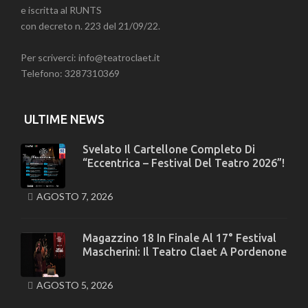
e iscritta al RUNTS
con decreto n. 223 del 21/09/22.
Per scriverci: info@teatroclaet.it
Telefono: 3287310369
ULTIME NEWS
Svelato Il Cartellone Completo Di
“Eccentrica – Festival Del Teatro 2026”!
AGOSTO 7, 2026
Magazzino 18 In Finale Al 17° Festival
Mascherini: Il Teatro Claet A Pordenone
AGOSTO 5, 2026