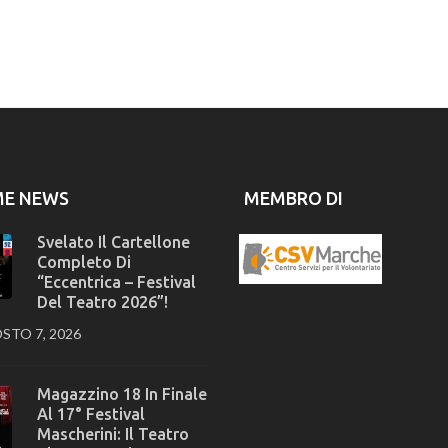
ME NEWS
MEMBRO DI
Svelato Il Cartellone
Completo Di
“Eccentrica – Festival
Del Teatro 2026”!
STO 7, 2026
Magazzino 18 In Finale
Al 17° Festival
Mascherini: Il Teatro