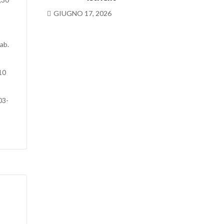
GIUGNO 17, 2026
ab.
10
03-