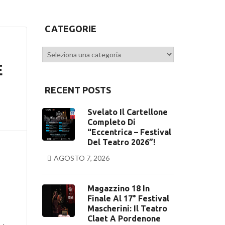
CATEGORIE
Categorie
E
RECENT POSTS
Svelato Il Cartellone
Completo Di
“Eccentrica – Festival
Del Teatro 2026”!
AGOSTO 7, 2026
Magazzino 18 In
Finale Al 17° Festival
Mascherini: Il Teatro
Claet A Pordenone