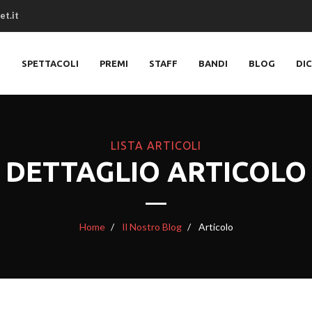
et.it
O
SPETTACOLI
PREMI
STAFF
BANDI
BLOG
DI
LISTA ARTICOLI
DETTAGLIO ARTICOLO
Home
Il Nostro Blog
Articolo