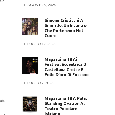
ale
AGOSTO 5, 2026
Simone Cristicchi A
Smerillo: Un Incontro
Che Porteremo Nel
Cuore
LUGLIO 19, 2026
Magazzino 18 Ai
Festival Eccentrica Di
Castellana Grotte E
Folle D’oro Di Fossano
LUGLIO 7, 2026
Magazzino 18 A Pola:
ab.
Standing Ovation Al
Teatro Popolare
Istriano
,30