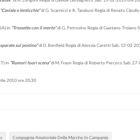
“Caviale e lenticchie”
di G. Scarnicci e R. Tarabusi Regia di Renato Cipullo
(SA) in
“Tressette con il morto”
di G. Petrosino Regia di Gaetano Troiano S
sparate sul postino”
di D. Benfield Regia di Alessia Caretti Sab. 13-03-20
LT) in
“Rumori fuori scena”
di M. Frayn Regia di Roberto Percoco Sab. 27-
rile 2010 ore 20,30
is
Compagnia Amatoriale Delle Marche In Campania