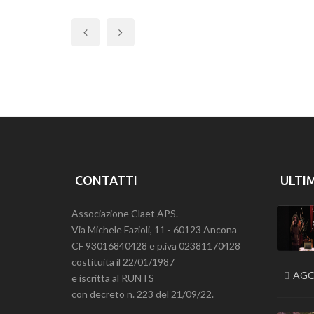
Previous
CONTATTI
ULTI
Associazione Claet APS.
Via Michele Fazioli, 11 - 60123 Ancona
CF 93016840428 e p.iva 02381170428
costituita il 22/01/1987
AGO
e iscritta al RUNTS
con decreto n. 223 del 21/09/22.