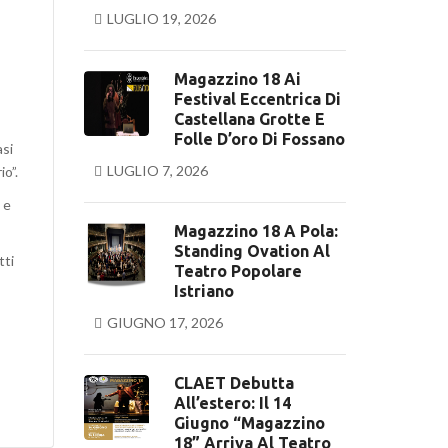
LUGLIO 19, 2026
Magazzino 18 Ai
Festival Eccentrica Di
Castellana Grotte E
Folle D’oro Di Fossano
asi
LUGLIO 7, 2026
io”.
 e
Magazzino 18 A Pola:
Standing Ovation Al
tti
Teatro Popolare
Istriano
GIUGNO 17, 2026
CLAET Debutta
All’estero: Il 14
Giugno “Magazzino
18” Arriva Al Teatro