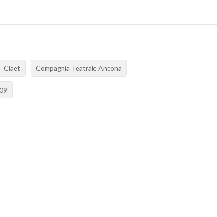
Claet
Compagnia Teatrale Ancona
009