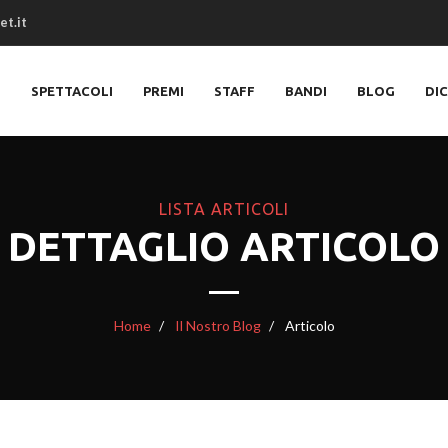
et.it
O
SPETTACOLI
PREMI
STAFF
BANDI
BLOG
DI
LISTA ARTICOLI
DETTAGLIO ARTICOLO
Home
Il Nostro Blog
Articolo