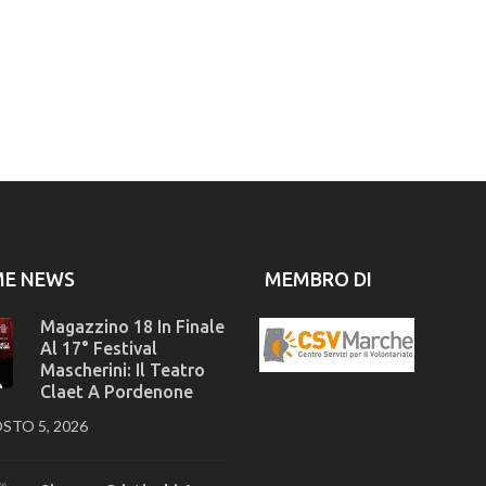
ME NEWS
MEMBRO DI
Magazzino 18 In Finale
Al 17° Festival
Mascherini: Il Teatro
Claet A Pordenone
STO 5, 2026