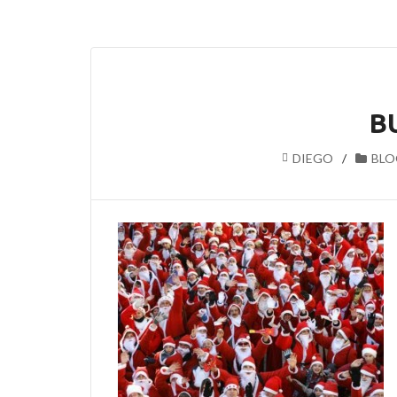
B
DIEGO
BLO