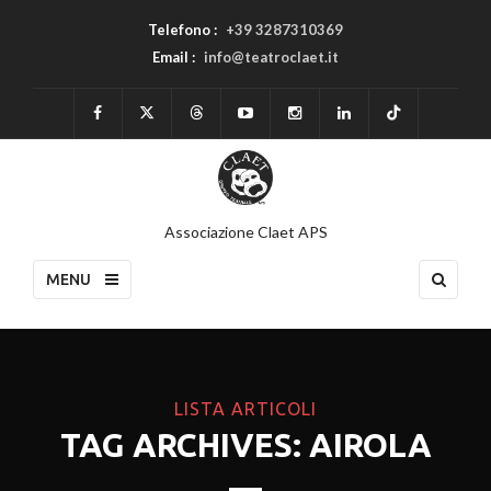
Telefono :
+39 3287310369
Email :
info@teatroclaet.it
Associazione Claet APS
MENU
LISTA ARTICOLI
TAG ARCHIVES: AIROLA