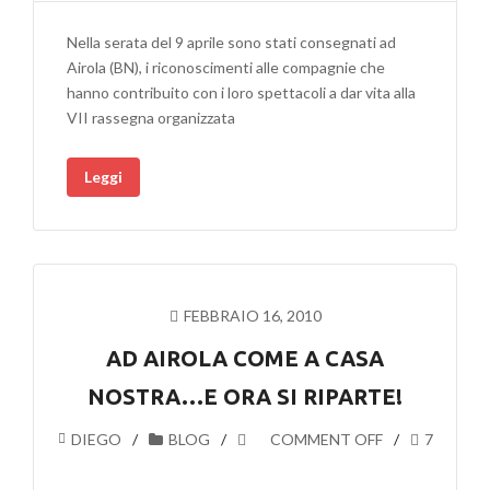
Nella serata del 9 aprile sono stati consegnati ad
Airola (BN), i riconoscimenti alle compagnie che
hanno contribuito con i loro spettacoli a dar vita alla
VII rassegna organizzata
Leggi
FEBBRAIO 16, 2010
AD AIROLA COME A CASA
NOSTRA…E ORA SI RIPARTE!
DIEGO
BLOG
COMMENT OFF
7