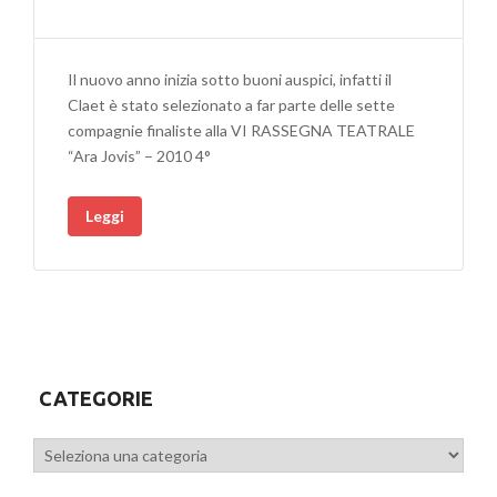
Il nuovo anno inizia sotto buoni auspici, infatti il
Claet è stato selezionato a far parte delle sette
compagnie finaliste alla VI RASSEGNA TEATRALE
“Ara Jovis” – 2010 4°
Leggi
CATEGORIE
Categorie