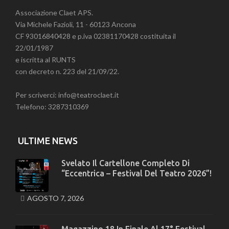
Associazione Claet APS.
Via Michele Fazioli, 11 - 60123 Ancona
CF 93016840428 e p.iva 02381170428 costituita il
22/01/1987
e iscritta al RUNTS
con decreto n. 223 del 21/09/22.
Per scriverci: info@teatroclaet.it
Telefono: 3287310369
ULTIME NEWS
Svelato Il Cartellone Completo Di
“Eccentrica – Festival Del Teatro 2026”!
AGOSTO 7, 2026