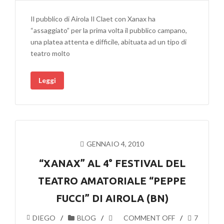
Il pubblico di Airola Il Claet con Xanax ha
“assaggiato” per la prima volta il pubblico campano,
una platea attenta e difficile, abituata ad un tipo di
teatro molto
Leggi
GENNAIO 4, 2010
“XANAX” AL 4° FESTIVAL DEL
TEATRO AMATORIALE “PEPPE
FUCCI” DI AIROLA (BN)
DIEGO
BLOG
COMMENT OFF
7