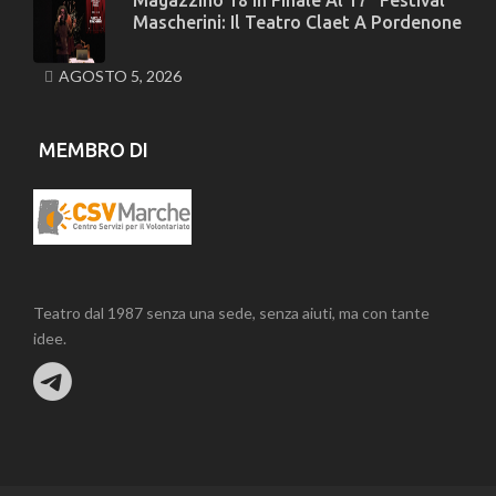
Magazzino 18 In Finale Al 17° Festival
Mascherini: Il Teatro Claet A Pordenone
AGOSTO 5, 2026
MEMBRO DI
Teatro dal 1987 senza una sede, senza aiuti, ma con tante
idee.