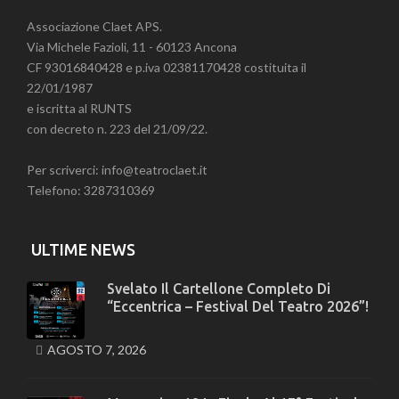
Associazione Claet APS.
Via Michele Fazioli, 11 - 60123 Ancona
CF 93016840428 e p.iva 02381170428 costituita il
22/01/1987
e iscritta al RUNTS
con decreto n. 223 del 21/09/22.
Per scriverci: info@teatroclaet.it
Telefono: 3287310369
ULTIME NEWS
Svelato Il Cartellone Completo Di
“Eccentrica – Festival Del Teatro 2026”!
AGOSTO 7, 2026