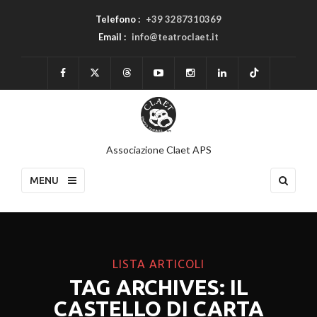
Telefono :
+39 3287310369
Email :
info@teatroclaet.it
Associazione Claet APS
MENU
LISTA ARTICOLI
TAG ARCHIVES: IL
CASTELLO DI CARTA