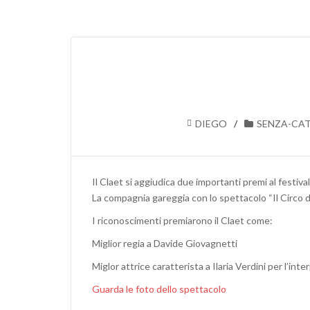
DIEGO
SENZA-CA
Il Claet si aggiudica due importanti premi al festiv
La compagnia gareggia con lo spettacolo “Il Circo d
I riconoscimenti premiarono il Claet come:
Miglior regia a Davide Giovagnetti
Miglor attrice caratterista a Ilaria Verdini per l’i
Guarda le foto dello spettacolo