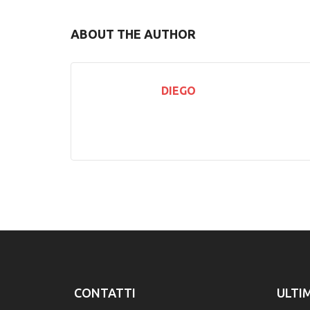
Previous
ABOUT THE AUTHOR
DIEGO
CONTATTI
ULTI