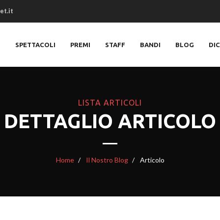
et.it
O
SPETTACOLI
PREMI
STAFF
BANDI
BLOG
DI
LISTA ARTICOLI
DETTAGLIO ARTICOLO
Home
Il Nostro Blog
Articolo