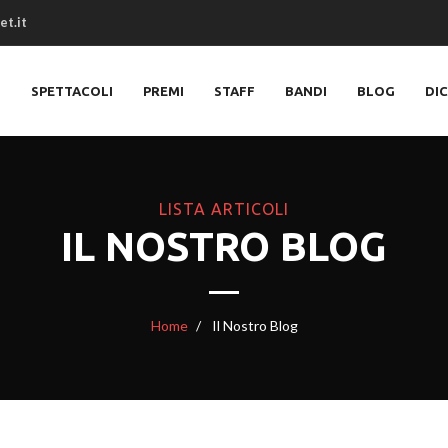
et.it
O
SPETTACOLI
PREMI
STAFF
BANDI
BLOG
DI
LISTA ARTICOLI
IL NOSTRO BLOG
Home
Il Nostro Blog