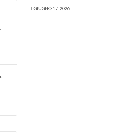
GIUGNO 17, 2026
E
iù