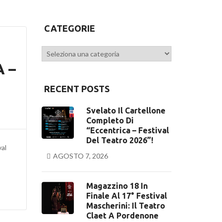
CATEGORIE
Categorie
 –
RECENT POSTS
Svelato Il Cartellone
Completo Di
“Eccentrica – Festival
Del Teatro 2026”!
val
AGOSTO 7, 2026
Magazzino 18 In
Finale Al 17° Festival
Mascherini: Il Teatro
Claet A Pordenone