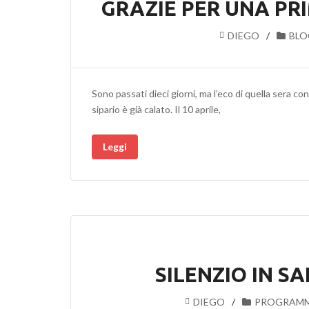
GRAZIE PER UNA PR
DIEGO
BLO
Sono passati dieci giorni, ma l’eco di quella sera c
sipario è già calato. Il 10 aprile,
Leggi
SILENZIO IN SA
DIEGO
PROGRAM