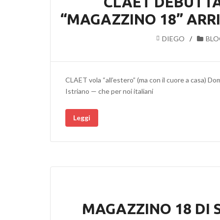
CLAET DEBUTTA 
“MAGAZZINO 18” ARRI
DIEGO
BLO
CLAET vola “all’estero” (ma con il cuore a casa) Do
Istriano — che per noi italiani
Leggi
MAGAZZINO 18 DI S