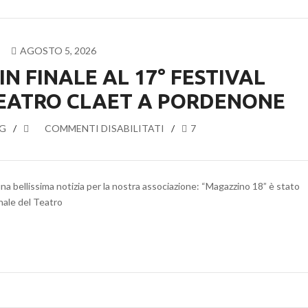
2026”!
AGOSTO 5, 2026
N FINALE AL 17° FESTIVAL
TEATRO CLAET A PORDENONE
G
SU
COMMENTI DISABILITATI
7
MAGAZZINO
18
IN
a bellissima notizia per la nostra associazione: “Magazzino 18” è stato
FINALE
onale del Teatro
AL
17°
FESTIVAL
MASCHERINI:
IL
TEATRO
CLAET