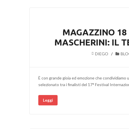
MAGAZZINO 18 I
MASCHERINI: IL 
DIEGO
BLO
È con grande gioia ed emozione che condividiamo un
selezionato tra i finalisti del 17° Festival Internazi
Leggi