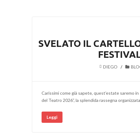
SVELATO IL CARTELL
FESTIVAL
DIEGO
BLO
Carissimi come già sapete, quest’estate saremo in P
del Teatro 2026”, la splendida rassegna organizzat
Leggi