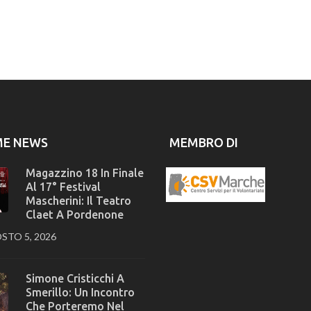
ME NEWS
MEMBRO DI
Magazzino 18 In Finale
Al 17° Festival
Mascherini: Il Teatro
Claet A Pordenone
STO 5, 2026
Simone Cristicchi A
Smerillo: Un Incontro
Che Porteremo Nel