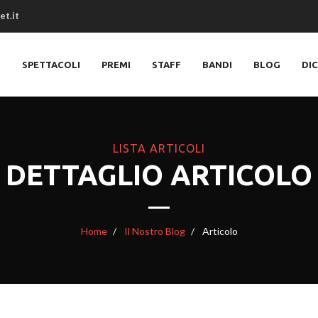
et.it
O
SPETTACOLI
PREMI
STAFF
BANDI
BLOG
DI
LISTA ARTICOLI
DETTAGLIO ARTICOLO
Home
Il Nostro Blog
Articolo