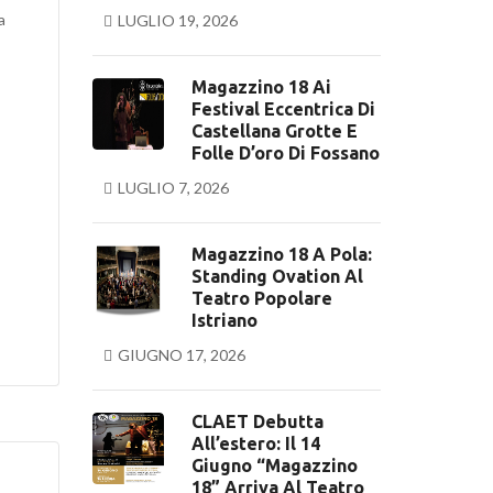
a
LUGLIO 19, 2026
Magazzino 18 Ai
Festival Eccentrica Di
Castellana Grotte E
Folle D’oro Di Fossano
LUGLIO 7, 2026
Magazzino 18 A Pola:
Standing Ovation Al
Teatro Popolare
Istriano
GIUGNO 17, 2026
CLAET Debutta
All’estero: Il 14
Giugno “Magazzino
18” Arriva Al Teatro