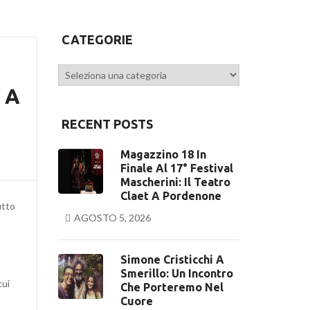
CATEGORIE
Categorie
 A
RECENT POSTS
Magazzino 18 In
Finale Al 17° Festival
Mascherini: Il Teatro
Claet A Pordenone
utto
AGOSTO 5, 2026
Simone Cristicchi A
Smerillo: Un Incontro
cui
Che Porteremo Nel
Cuore