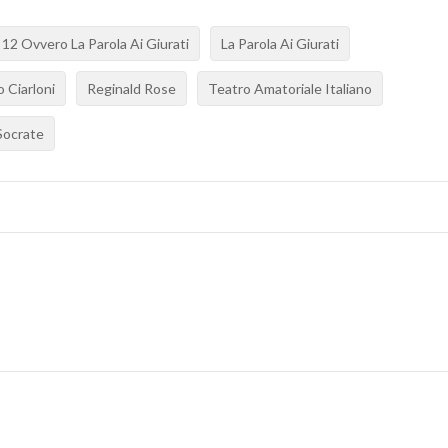
2 Ovvero La Parola Ai Giurati
La Parola Ai Giurati
 Ciarloni
Reginald Rose
Teatro Amatoriale Italiano
Socrate