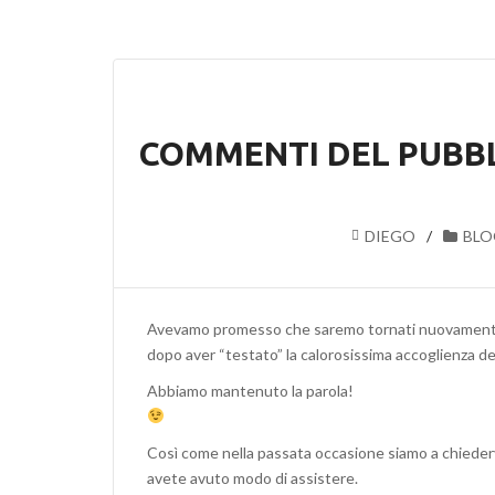
COMMENTI DEL PUBBL
DIEGO
BLO
Avevamo promesso che saremo tornati nuovamente a
dopo aver “testato” la calorosissima accoglienza de
Abbiamo mantenuto la parola!
Così come nella passata occasione siamo a chiederv
avete avuto modo di assistere.