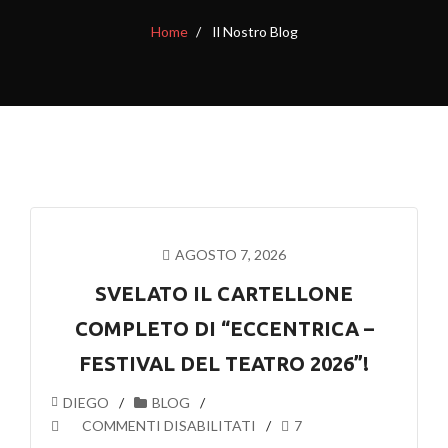
Home
Il Nostro Blog
AGOSTO 7, 2026
SVELATO IL CARTELLONE
COMPLETO DI “ECCENTRICA –
FESTIVAL DEL TEATRO 2026”!
DIEGO
BLOG
SU
COMMENTI DISABILITATI
7