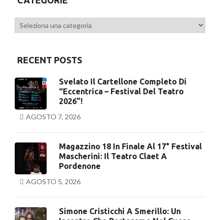
CATEGORIE
Categorie
RECENT POSTS
Svelato Il Cartellone Completo Di
“Eccentrica – Festival Del Teatro
2026”!
AGOSTO 7, 2026
Magazzino 18 In Finale Al 17° Festival
Mascherini: Il Teatro Claet A
Pordenone
AGOSTO 5, 2026
Simone Cristicchi A Smerillo: Un