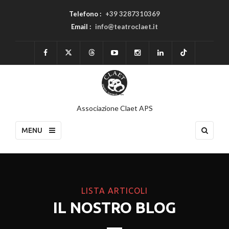
Telefono :
+39 3287310369
Email :
info@teatroclaet.it
Associazione Claet APS
MENU
LISTA ARTICOLI
IL NOSTRO BLOG