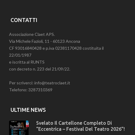
CONTATTI
Associazione Claet APS.
Via Michele Fazioli, 11 - 60123 Ancona
CF 93016840428 e p.iva 02381170428 costituita il
22/01/1987
e iscritta al RUNTS
con decreto n. 223 del 21/09/22.
Per scriverci: info@teatroclaet.it
Telefono: 3287310369
ULTIME NEWS
Svelato Il Cartellone Completo Di
“Eccentrica – Festival Del Teatro 2026”!