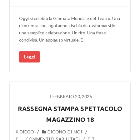
TEATRO
ESISTE
Oggi si celebra la Giornata Mondiale del Teatro. Una
ANCORA
ricorrenza che, ogni anno, rischia di trasformarsi in
PERCHÉ
una semplice celebrazione. Un rito. Una frase
SERVE
condivisa. Un applauso virtuale. E
Leggi
FEBBRAIO 20, 2026
RASSEGNA STAMPA SPETTACOLO
MAGAZZINO 18
DIEGO
DICONO-DI-NOI
SU
COMMENTI DISABILITATI
7