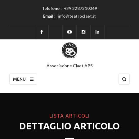
Telefono :
+39 3287310369
Email :
info@teatroclaet.it
Associazione Claet APS
MENU
LISTA ARTICOLI
DETTAGLIO ARTICOLO