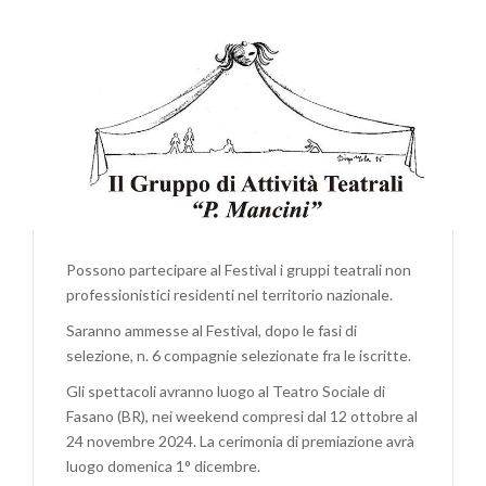
NAZIONALE
DI
TEATRO
“DI
SCENA
A
FASANO”
Possono partecipare al Festival i gruppi teatrali non
professionistici residenti nel territorio nazionale.
Saranno ammesse al Festival, dopo le fasi di
selezione, n. 6 compagnie selezionate fra le iscritte.
Gli spettacoli avranno luogo al Teatro Sociale di
Fasano (BR), nei weekend compresi dal 12 ottobre al
24 novembre 2024. La cerimonia di premiazione avrà
luogo domenica 1° dicembre.