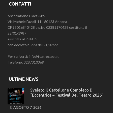
CONTATTI
Associazione Claet APS.
Via Michele Fazioli, 11 - 60123 Ancona
CF 93016840428 e p.iva 02381170428 costituita il
22/01/1987
e iscritta al RUNTS
con decreto n. 223 del 21/09/22.
Per scriverci: info@teatroclaet.it
Telefono: 3287310369
ULTIME NEWS
Svelato Il Cartellone Completo Di
“Eccentrica – Festival Del Teatro 2026”!
AGOSTO 7, 2026