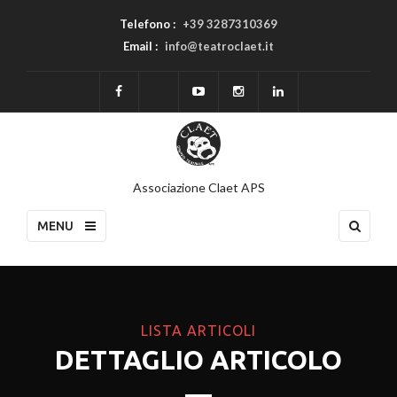
Telefono :
+39 3287310369
Email :
info@teatroclaet.it
Associazione Claet APS
MENU
LISTA ARTICOLI
DETTAGLIO ARTICOLO