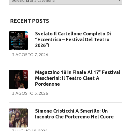
RECENT POSTS
Svelato Il Cartellone Completo Di
“Eccentrica – Festival Del Teatro
2026”!
AGOSTO 7, 2026
Magazzino 18 In Finale Al 17° Festival
Mascherini: Il Teatro Claet A
Pordenone
AGOSTO 5, 2026
Simone Cristicchi A Smerillo: Un
Incontro Che Porteremo Nel Cuore
LUGLIO 19, 2026