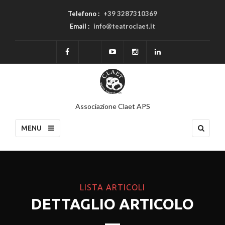
Telefono :
+39 3287310369
Email :
info@teatroclaet.it
Associazione Claet APS
MENU
LISTA ARTICOLI
DETTAGLIO ARTICOLO