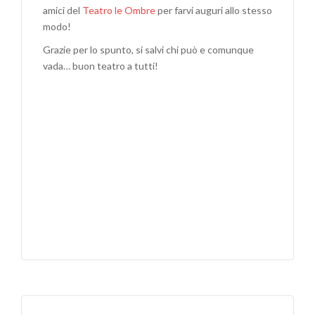
amici del
Teatro le Ombre
per farvi auguri allo stesso
TUTTI!
modo!
Grazie per lo spunto, si salvi chi può e comunque
vada… buon teatro a tutti!