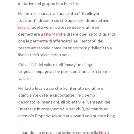
iniziative del gruppo Fita Marche.
Ho potuto parlare ad una platea “di colleghi
teatranti”: di come ciò che apprezzo di più nel mio
lavoro
(quello vero), potesse essere utile per
permettere a
Fita Marche
di fare quel salto di qualità
che le permetta di affermarsi nel “settore” del
teatro amatoriale come interlocutore privilegiato a
livello territoriale e non solo.
Ciò al di là del valore dell’immagine di ogni
singola compagnia che pure contribuisce a creare
valore
Ho fatto leva su ciò che ho ritenuto più utile e
stimolante date le circostanze… e cioè ho
descritto le intenzioni, gli obiettivi e i vantaggi del
“mettersi in rete (perché e per chi”), portando ad
esempio l’esperienza portata avanti con questo blog
.
Il paradosso di un’associazione come quella
Fita
a