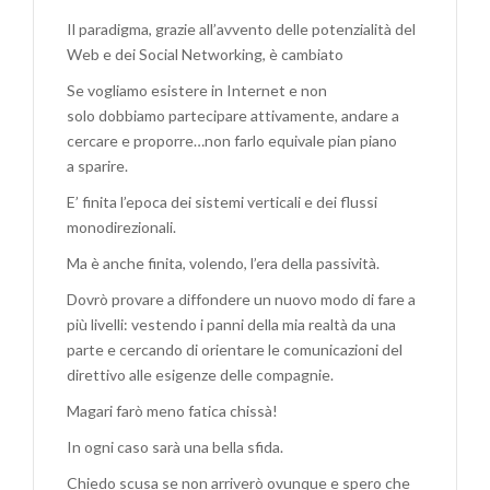
Il paradigma, grazie all’avvento delle potenzialità del
Web e dei Social Networking, è cambiato
Se vogliamo esistere in Internet e non
solo dobbiamo partecipare attivamente, andare a
cercare e proporre…non farlo equivale pian piano
a sparire.
E’ finita l’epoca dei sistemi verticali e dei flussi
monodirezionali.
Ma è anche finita, volendo, l’era della passività.
Dovrò provare a diffondere un nuovo modo di fare a
più livelli: vestendo i panni della mia realtà da una
parte e cercando di orientare le comunicazioni del
direttivo alle esigenze delle compagnie.
Magari farò meno fatica chissà!
In ogni caso sarà una bella sfida.
Chiedo scusa se non arriverò ovunque e spero che