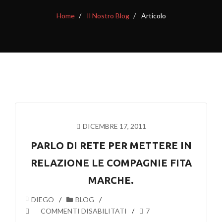
Home
Il Nostro Blog
Articolo
DICEMBRE 17, 2011
PARLO DI RETE PER METTERE IN
RELAZIONE LE COMPAGNIE FITA
MARCHE.
DIEGO
BLOG
SU
COMMENTI DISABILITATI
7