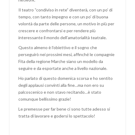
Il teatro “condiviso in rete” diventerà, con un po’ di
tempo, con tanto impegno e con un po’ di buona
volontà da parte delle persone, un motivo in più per
crescere e confrontarsi e per rendere più
interessante il mondo dell’amatorialità teatrale.
Questo almeno è l’obiettivo e il sogno che
perseguirò nei prossimi mesi, affinché le compagnie
Fita della regione Marche siano un modello da
seguire e da esportate anche a livello nazionale.
Ho parlato di questo domenica scorsa e ho sentito
degli applausi convinti alla fine…ma non ero su
palcoscenico e non stavo recitando…è stato
comunque bellissimo grazie!
Le premesse per far bene ci sono tutte adesso si
tratta di lavorare e godersi lo spettacolo!