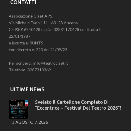
CONTATTI
Associazione Claet APS.
Via Michele Fazioli, 11 - 60123 Ancona
CF 93016840428 e p.iva 02381170428 costituita il
22/01/1987
e iscritta al RUNTS
con decreto n. 223 del 21/09/22.
Per scriverci: info@teatroclaet.it
Telefono: 3287310369
ULTIME NEWS
Svelato Il Cartellone Completo Di
“Eccentrica – Festival Del Teatro 2026”!
AGOSTO 7, 2026