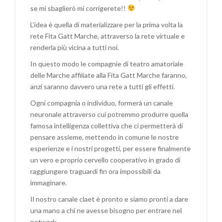
se mi sbaglierò mi corrigerete!!
L’idea è quella di materializzare per la prima volta la
rete Fita Gatt Marche, attraverso la rete virtuale e
renderla più vicina a tutti noi.
In questo modo le compagnie di teatro amatoriale
delle Marche affiliate alla Fita Gatt Marche faranno,
anzi saranno davvero una rete a tutti gli effetti.
Ogni compagnia o individuo, formerà un canale
neuronale attraverso cui potremmo produrre quella
famosa intelligenza collettiva che ci permetterà di
pensare assieme, mettendo in comune le nostre
esperienze e i nostri progetti, per essere finalmente
un vero e proprio cervello cooperativo in grado di
raggiungere traguardi fin ora impossibili da
immaginare.
Il nostro canale claet è pronto e siamo pronti a dare
una mano a chi ne avesse bisogno per entrare nel
network.