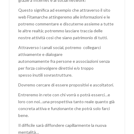
grazie a Internet e ai social network!
Questo significa ad esempio che attraverso il sito
web Fitamarche attingeremo alle informazioni e le
potremo commentare e discuterne assieme a tutte
le altre realtà; potremmo lasciare traccia delle
nostre attività così che siano patrimonio di tutti.
Attraverso i canali social, potremo collegarci
attivamente e dialogare
autonomamente fra persone e associazioni senza
per forza coinvolgere direttivi e/o troppo
spesso inutili sovrastrutture.
Dovremo cercare di essere propositivi e ascoltatori.
Entreremo in rete con chi vorrà o potrà esserci…e
loro con noi…una prospettiva tanto reale quanto già
concreta attiva e funzionante che potrà solo farci
bene.
Il difficile sarà diffondere capillarmente la nuova
mentalità…