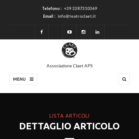
Telefono :
+39 3287310369
Email :
info@teatroclaet.it
Associazione Claet APS
MENU
LISTA ARTICOLI
DETTAGLIO ARTICOLO