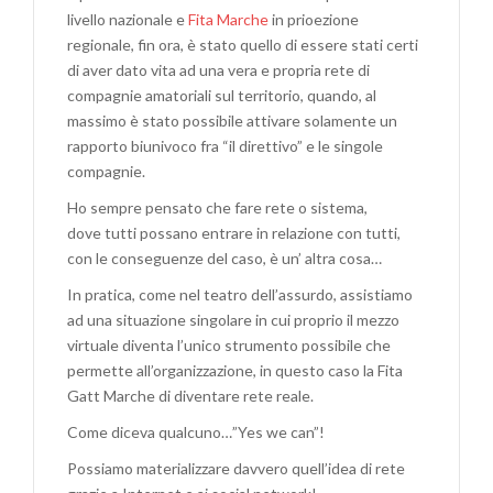
livello nazionale e
Fita Marche
in prioezione
regionale, fin ora, è stato quello di essere stati certi
di aver dato vita ad una vera e propria rete di
compagnie amatoriali sul territorio, quando, al
massimo è stato possibile attivare solamente un
rapporto biunivoco fra “il direttivo” e le singole
compagnie.
Ho sempre pensato che fare rete o sistema,
dove tutti possano entrare in relazione con tutti,
con le conseguenze del caso, è un’ altra cosa…
In pratica, come nel teatro dell’assurdo, assistiamo
ad una situazione singolare in cui proprio il mezzo
virtuale diventa l’unico strumento possibile che
permette all’organizzazione, in questo caso la Fita
Gatt Marche di diventare rete reale.
Come diceva qualcuno…”Yes we can”!
Possiamo materializzare davvero quell’idea di rete