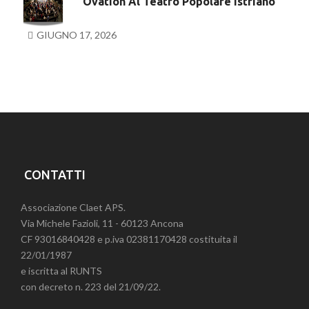
Ovation Al Teatro Popolare Istriano
GIUGNO 17, 2026
CONTATTI
Associazione Claet APS.
Via Michele Fazioli, 11 - 60123 Ancona
CF 93016840428 e p.iva 02381170428 costituita il
22/01/1987
e iscritta al RUNTS
con decreto n. 223 del 21/09/22.