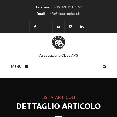
Telefono :
+39 3287310369
Email :
info@teatroclaet.it
Associazione Claet APS
MENU
LISTA ARTICOLI
DETTAGLIO ARTICOLO