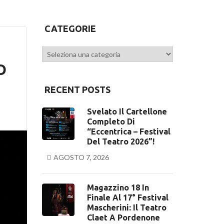
CATEGORIE
Categorie
O
RECENT POSTS
Svelato Il Cartellone
Completo Di
“Eccentrica – Festival
Del Teatro 2026”!
AGOSTO 7, 2026
Magazzino 18 In
Finale Al 17° Festival
Mascherini: Il Teatro
Claet A Pordenone