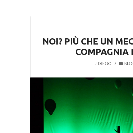
NOI? PIÙ CHE UN ME
COMPAGNIA 
DIEGO
BLO