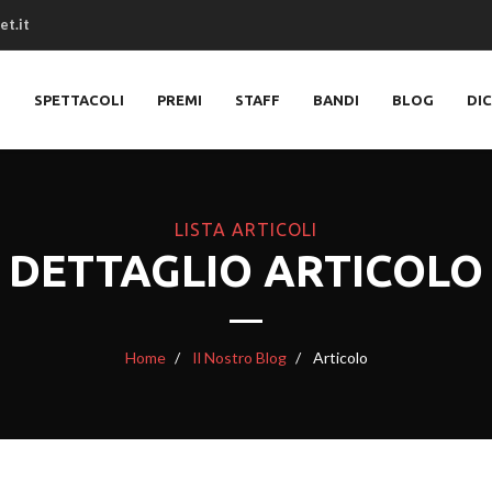
et.it
O
SPETTACOLI
PREMI
STAFF
BANDI
BLOG
DI
LISTA ARTICOLI
DETTAGLIO ARTICOLO
Home
Il Nostro Blog
Articolo