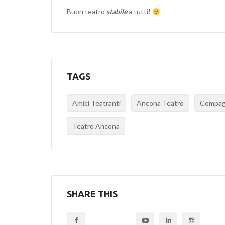
Buon teatro
stabile
a tutti!
TAGS
Amici Teatranti
Ancona Teatro
Compagn
Teatro Ancona
SHARE THIS