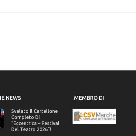
ME NEWS
MEMBRO DI
Svelato Il Cartellone
Completo Di
“Eccentrica – Festival
Del Teatro 2026”!