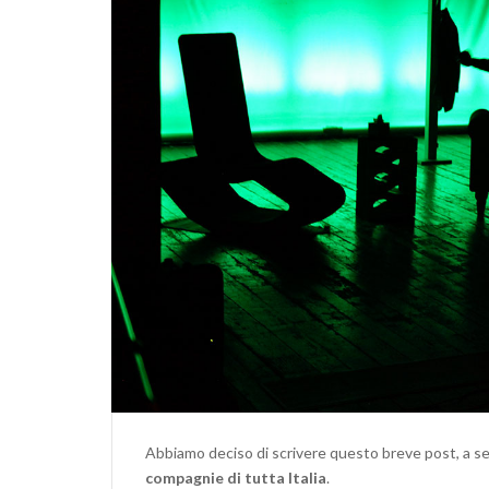
Abbiamo deciso di scrivere questo breve post, a se
compagnie di tutta Italia
.