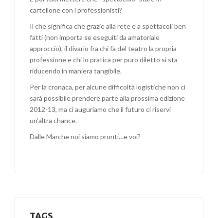
cartellone con i professionisti?
Il che significa che grazie alla rete e a spettacoli ben
fatti (non importa se eseguiti da amatoriale
approccio), il divario fra chi fa del teatro la propria
professione e chi lo pratica per puro diletto si sta
riducendo in maniera tangibile.
Per la cronaca, per alcune difficoltà logistiche non ci
sarà possibile prendere parte alla prossima edizione
2012-13, ma ci auguriamo che il futuro ci riservi
un’altra chance.
Dalle Marche noi siamo pronti…e voi?
TAGS