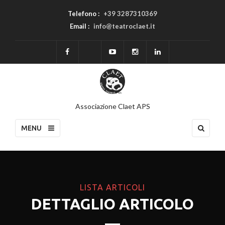
Telefono :
+39 3287310369
Email :
info@teatroclaet.it
Associazione Claet APS
MENU
LISTA ARTICOLI
DETTAGLIO ARTICOLO